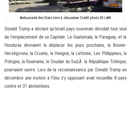
Ambassade des Etats-Unis à Jérusalem Crédit photo Eli LAIK
Donald Trump a déclaré qu’Israël pays souverain décidait tout seul
de l’emplacement de sa Capitale. Le Guatemala, le Paraguay, et le
Honduras devraient la déplacer les jours prochains, la Bosnie-
Herzégovine, la Croatie, la Hongrie, la Lettonie, Les Philippines, la
Pologne, la Roumanie, le Soudan du Sud,Â la République Tchèque,
pourraient suivre. Lors de la reconnaissance par Donald Trump en
décembre une motion à l’Onu s’y opposant avait recueillie 8 pays
contre et 31 abstentions.