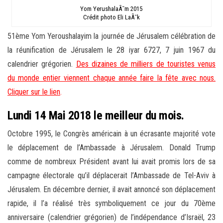
Yom YerushalaÃ¯m 2015
Crédit photo Eli LaÃ¯k
51ème Yom Yeroushalayim la journée de Jérusalem célébration de
la réunification de Jérusalem le 28 iyar 6727, 7 juin 1967 du
calendrier grégorien.
Des dizaines de milliers de touristes venus
du monde entier viennent chaque année faire la fête avec nous.
Cliquer sur le lien
.
Lundi 14 Mai 2018 le meilleur du mois.
Octobre 1995, le Congrès américain à un écrasante majorité vote
le déplacement de l’Ambassade à Jérusalem. Donald Trump
comme de nombreux Président avant lui avait promis lors de sa
campagne électorale qu’il déplacerait l’Ambassade de Tel-Aviv à
Jérusalem. En décembre dernier, il avait annoncé son déplacement
rapide, il l’a réalisé très symboliquement ce jour du 70ème
anniversaire (calendrier grégorien) de l’indépendance d’Israël, 23