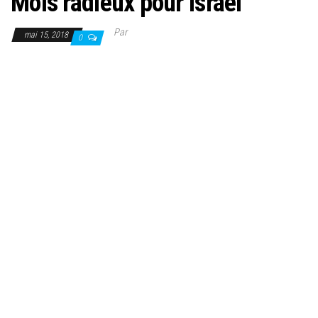
Mois radieux pour Israël
Par
mai 15, 2018
0