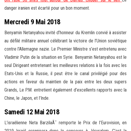
danger iranien est écarté pour un bon moment.
Mercredi 9 Mai 2018
Benyamin Netanyahou invité d’honneur du Kremlin convié à assister
au défilé militaire annuel célébrant la victoire de l’Union soviétique
contre l’Allemagne nazie. Le Premier Ministre s’est entretenu avec
Vladimir Putin de la situation en Syrie. Benyamin Netanyahou est le
seul Dirigeant entretenant les meilleures relations à la fois avec les
Etats-Unis et la Russie, il peut être le canal privilégié pour des
actions en faveur du maintien de la paix entre les deux supers
Grands, Le P.M. entretient également d’excellents rapports avec la
Chine, le Japon, et l’Inde.
Samedi 12 Mai 2018
L’israélienne Neta BarzilaÃ¯ remporte le Prix de l’Eurovision, en
2019 Israël organisera donc le concours à Jérusalem. C’est la