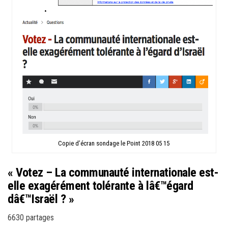
Copie d’écran sondage le Point 2018 05 15
« Votez –
La communauté internationale est-
elle exagérément tolérante à lâ€™égard
dâ€™Israël ? »
6630 partages