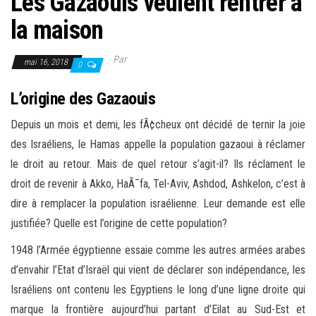
Les Gazaouis veulent rentrer à
la maison
Par
mai 16, 2018
0
L’origine des Gazaouis
Depuis un mois et demi, les fÃ¢cheux ont décidé de ternir la joie
des Israéliens, le Hamas appelle la population gazaoui à réclamer
le droit au retour. Mais de quel retour s’agit-il? Ils réclament le
droit de revenir à Akko, HaÃ¯fa, Tel-Aviv, Ashdod, Ashkelon, c’est à
dire à remplacer la population israélienne. Leur demande est elle
justifiée? Quelle est l’origine de cette population?
1948 l’Armée égyptienne essaie comme les autres armées arabes
d’envahir l’Etat d’Israël qui vient de déclarer son indépendance, les
Israéliens ont contenu les Egyptiens le long d’une ligne droite qui
marque la frontière aujourd’hui partant d’Eilat au Sud-Est et