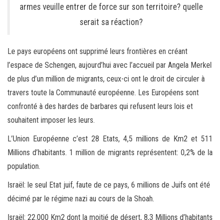
armes veuille entrer de force sur son territoire? quelle
serait sa réaction?
Le pays européens ont supprimé leurs frontières en créant
l’espace de Schengen, aujourd’hui avec l’accueil par Angela Merkel
de plus d’un million de migrants, ceux-ci ont le droit de circuler à
travers toute la Communauté européenne. Les Européens sont
confronté à des hardes de barbares qui refusent leurs lois et
souhaitent imposer les leurs.
L’Union Européenne c’est 28 Etats, 4,5 millions de Km2 et 511
Millions d’habitants. 1 million de migrants représentent: 0,2% de la
population.
Israël: le seul Etat juif, faute de ce pays, 6 millions de Juifs ont été
décimé par le régime nazi au cours de la Shoah.
Israël: 22.000 Km2 dont la moitié de désert, 8,3 Millions d’habitants