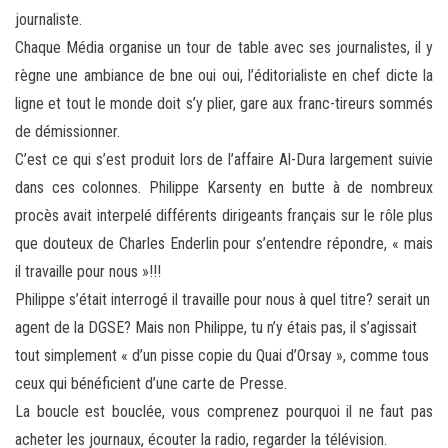
journaliste.
Chaque Média organise un tour de table avec ses journalistes, il y
règne une ambiance de bne oui oui, l’éditorialiste en chef dicte la
ligne et tout le monde doit s’y plier, gare aux franc-tireurs sommés
de démissionner.
C’est ce qui s’est produit lors de l’affaire Al-Dura largement suivie
dans ces colonnes. Philippe Karsenty en butte à de nombreux
procès avait interpelé différents dirigeants français sur le rôle plus
que douteux de Charles Enderlin pour s’entendre répondre, « mais
il travaille pour nous »!!!
Philippe s’était interrogé il travaille pour nous à quel titre? serait un
agent de la DGSE? Mais non Philippe, tu n’y étais pas, il s’agissait
tout simplement « d’un pisse copie du Quai d’Orsay », comme tous
ceux qui bénéficient d’une carte de Presse.
La boucle est bouclée, vous comprenez pourquoi il ne faut pas
acheter les journaux, écouter la radio, regarder la télévision.