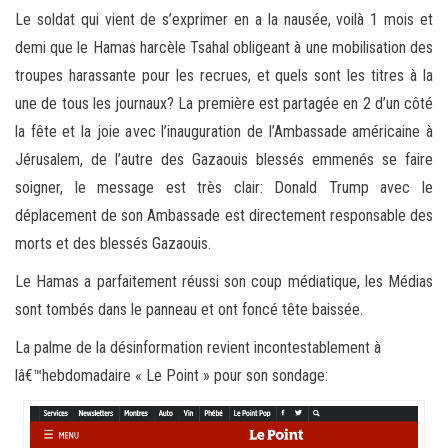
Le soldat qui vient de s’exprimer en a la nausée, voilà 1 mois et
demi que le Hamas harcèle Tsahal obligeant à une mobilisation des
troupes harassante pour les recrues, et quels sont les titres à la
une de tous les journaux? La première est partagée en 2 d’un côté
la fête et la joie avec l’inauguration de l’Ambassade américaine à
Jérusalem, de l’autre des Gazaouis blessés emmenés se faire
soigner, le message est très clair: Donald Trump avec le
déplacement de son Ambassade est directement responsable des
morts et des blessés Gazaouis.
Le Hamas a parfaitement réussi son coup médiatique, les Médias
sont tombés dans le panneau et ont foncé tête baissée.
La palme de la désinformation revient incontestablement à
lâ€™hebdomadaire « Le Point » pour son sondage: