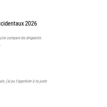
occidentaux 2026
u’on compare les dirigeants
…
n, j’ai pu t’apprécier à ta juste