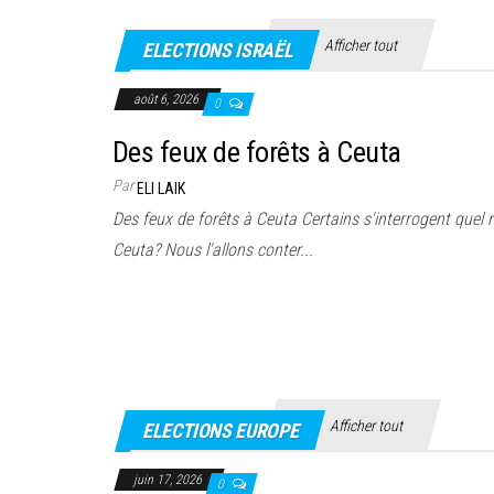
Afficher tout
ELECTIONS ISRAËL
août 6, 2026
0
Des feux de forêts à Ceuta
Par
ELI LAIK
Des feux de forêts à Ceuta Certains s'interrogent quel r
Ceuta? Nous l'allons conter...
Afficher tout
ELECTIONS EUROPE
juin 17, 2026
0