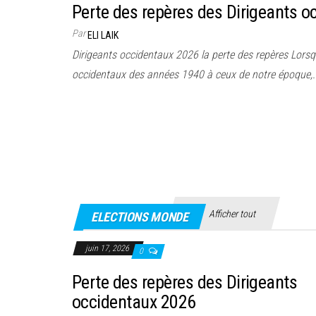
Perte des repères des Dirigeants 
Par
ELI LAIK
Dirigeants occidentaux 2026 la perte des repères Lorsq
occidentaux des années 1940 à ceux de notre époque,.
Afficher tout
ELECTIONS MONDE
juin 17, 2026
0
Perte des repères des Dirigeants
occidentaux 2026