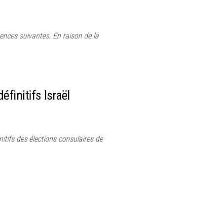
nces suivantes. En raison de la
éfinitifs Israël
nitifs des élections consulaires de