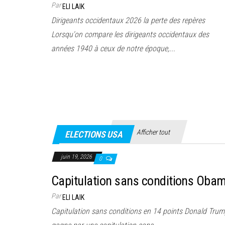
Par
ELI LAIK
Dirigeants occidentaux 2026 la perte des repères
Lorsqu'on compare les dirigeants occidentaux des
années 1940 à ceux de notre époque,...
Afficher tout
ELECTIONS USA
juin 19, 2026
0
Capitulation sans conditions Obam
Par
ELI LAIK
Capitulation sans conditions en 14 points Donald Trump 