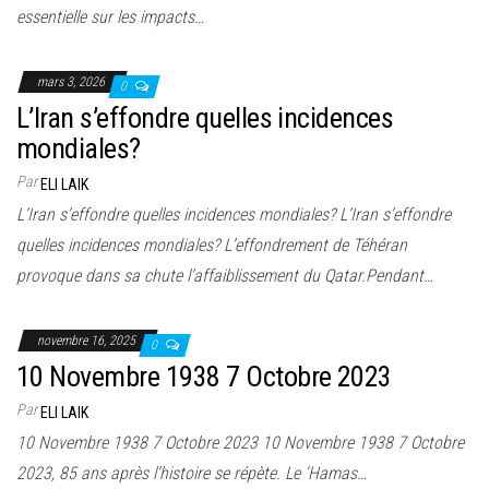
essentielle sur les impacts…
mars 3, 2026
0
L’Iran s’effondre quelles incidences
mondiales?
Par
ELI LAIK
L’Iran s’effondre quelles incidences mondiales? L’Iran s’effondre
quelles incidences mondiales? L’effondrement de Téhéran
provoque dans sa chute l’affaiblissement du Qatar.Pendant…
novembre 16, 2025
0
10 Novembre 1938 7 Octobre 2023
Par
ELI LAIK
10 Novembre 1938 7 Octobre 2023 10 Novembre 1938 7 Octobre
2023, 85 ans après l’histoire se répète. Le ‘Hamas…