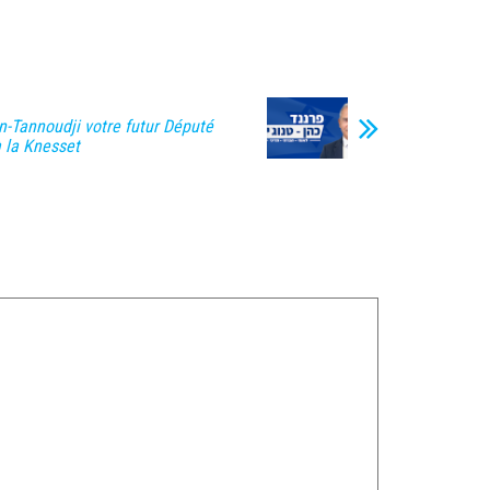
-Tannoudji votre futur Député
 la Knesset