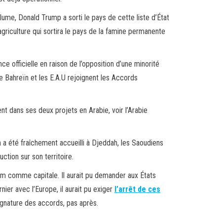
plume, Donald Trump a sorti le pays de cette liste d’État
l’agriculture qui sortira le pays de la famine permanente
e officielle en raison de l’opposition d’une minorité
le Bahreïn et les E.A.U rejoignent les Accords
nt dans ses deux projets en Arabie, voir l’Arabie
en a été fraîchement accueilli à Djeddah, les Saoudiens
ction sur son territoire.
em comme capitale. Il aurait pu demander aux États
ier avec l’Europe, il aurait pu exiger
l’arrêt de ces
ignature des accords, pas après.