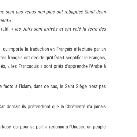
i ne sont pas venus non plus ont rebaptisé Saint Jean
ment.
«
ratif,
« les Juifs sont arrivés et ont volé la terre des
qu’importe la traduction en Français effectuée par un
s français ont décidé qu’il fallait simplifier le Français,
s, « les Francaouis » sont priés d’apprendre l’Arabe à
facto à l’Islam, dans ce cas, le Saint Siège n’est pas
Car demain ils prétendront que la Chrétienté n’a jamais
rkosy, qui pour sa part a reconnu à l’Unesco un peuple