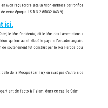
 en avoir reçu l’ordre jeta un tison embrasé par l’orifice
ents de cette époque. I.S.B.N 2-85032-043-9)
 ici.
tel, le Mur Occidental, dit le Mur des Lamentations »
on, qui leur aurait alloué le pays si l’escadre anglaise
ur de soutènement fut construit par le Roi Hérode pour
 celle de la Mecque) car il n’y en avait pas d’autre à ce
rtient de facto à l’Islam, dans ce cas, le Saint