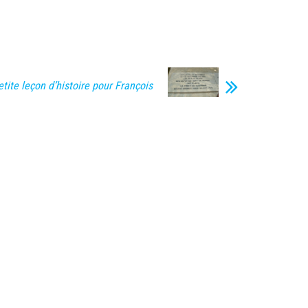
etite leçon d’histoire pour François