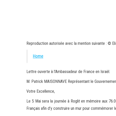
Reproduction autorisée avec la mention suivante : © El
Home
Lettre ouverte à l’Ambassadeur de France en Israël.
M. Patrick MAISONNAVE Représentant le Gouvernement 
Votre Excellence,
Le 5 Mai sera la journée à Roglit en mémoire aux 76.00
Français afin d’y construire un mur pour commémorer l