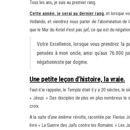
Tous les ans, je suis au premier rang.
Cette année, je serai au dernier rang
, et lorsque v
Hollande, et viendrez nous parler de l’abomination de
que le Mur du Kotel n’est pas juif, ce qui est du négatio
Votre Excellence, lorsque vous prendrez la pa
pensées à mon oncle, ainsi qu’aux 76.000 juif
négationniste par dogme.
Une petite leçon d’histoire, la vraie.
Faut-il le rappeler, le Temple était il y a 20 siècles, l
« Jésus. » Des disciples de plus en plus nombreux le su
croix.
A la suite d’une énième révolte, racontée par Flavius 
livre « La Guerre des Juifs contre les Romains. » Les 