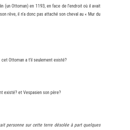
in (un Ottoman) en 1193, en face de l’endroit où il avait
on rêve, il n’a donc pas attaché son cheval au « Mur du
li cet Ottoman a t’il seulement existé?
ment existé? et Vespasien son père?
avait personne sur cette terre désolée à part quelques