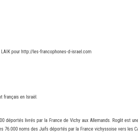
i LAIK pour http://les-francophones-d-israel.com
français en Israël.
0 déportés livrés par la France de Vichy aux Allemands. Roglit est une p
es 76.000 noms des Juifs déportés par la France vichyssoise vers les C