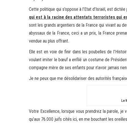
Cette politique qui s’oppose à l’Etat d’Israël, est di
qui est à la racine des attentats terroristes qui
sont les grands argentiers de la France qui vivant au d
abyssaux de la France, ceci a un prix, la France prenan
vendue au plus offrant.
Elle est en voie de finir dans les poubelles de l’His
voulant imiter le bœuf a enfilé un costume de Président d
compagne mère de ses enfants pour n’avoir jamais rien f
Je ne peux que me désolidariser des autorités françaises
Le 
Votre Excellence, lorsque vous prendrez la parole, je v
qu’aux 76.000 juifs cités ici, en me bouchant les oreill