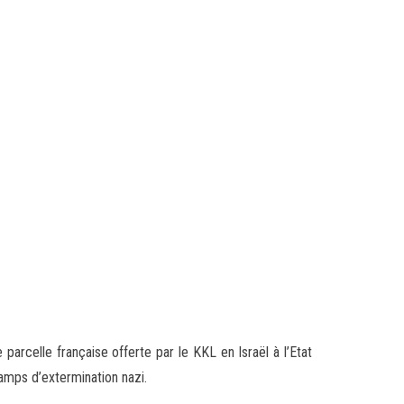
arcelle française offerte par le KKL en Israël à l’Etat
amps d’extermination nazi.