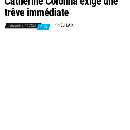
Catherine Colonna exige une
trêve immédiate
Par
ELI LAIK
décembre 17, 2023
4