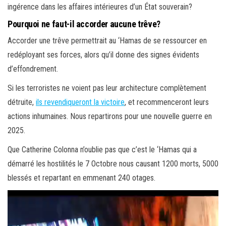
ingérence dans les affaires intérieures d’un État souverain?
Pourquoi ne faut-il accorder aucune trêve?
Accorder une trêve permettrait au ‘Hamas de se ressourcer en
redéployant ses forces, alors qu’il donne des signes évidents
d’effondrement.
Si les terroristes ne voient pas leur architecture complètement
détruite,
ils revendiqueront la victoire
, et recommenceront leurs
actions inhumaines. Nous repartirons pour une nouvelle guerre en
2025.
Que Catherine Colonna n’oublie pas que c’est le ‘Hamas qui a
démarré les hostilités le 7 Octobre nous causant 1200 morts, 5000
blessés et repartant en emmenant 240 otages.