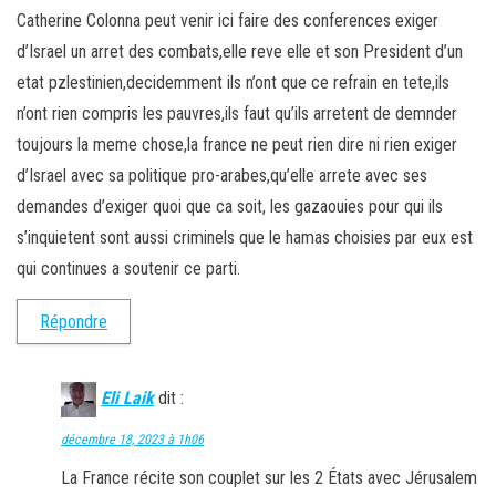
Catherine Colonna peut venir ici faire des conferences exiger
d’Israel un arret des combats,elle reve elle et son President d’un
etat pzlestinien,decidemment ils n’ont que ce refrain en tete,ils
n’ont rien compris les pauvres,ils faut qu’ils arretent de demnder
toujours la meme chose,la france ne peut rien dire ni rien exiger
d’Israel avec sa politique pro-arabes,qu’elle arrete avec ses
demandes d’exiger quoi que ca soit, les gazaouies pour qui ils
s’inquietent sont aussi criminels que le hamas choisies par eux est
qui continues a soutenir ce parti.
Répondre
Eli Laik
dit :
décembre 18, 2023 à 1h06
La France récite son couplet sur les 2 États avec Jérusalem