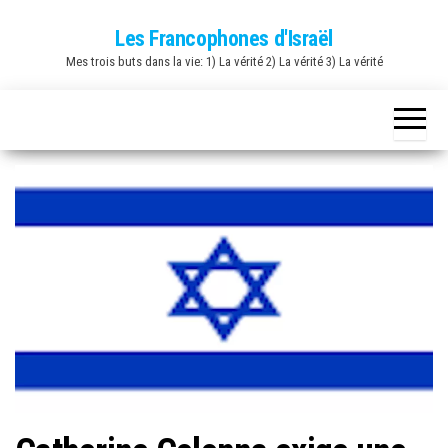
Skip
Les Francophones d'Israël
to
Mes trois buts dans la vie: 1) La vérité 2) La vérité 3) La vérité
the
content