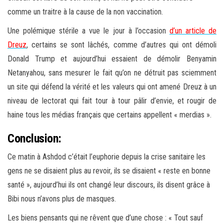
comme un traitre à la cause de la non vaccination.
Une polémique stérile a vue le jour à l’occasion
d’un article de
Dreuz
, certains se sont lâchés, comme d’autres qui ont démoli
Donald Trump et aujourd’hui essaient de démolir Benyamin
Netanyahou, sans mesurer le fait qu’on ne détruit pas sciemment
un site qui défend la vérité et les valeurs qui ont amené Dreuz à un
niveau de lectorat qui fait tour à tour pâlir d’envie, et rougir de
haine tous les médias français que certains appellent « merdias ».
Conclusion:
Ce matin à Ashdod c’était l’euphorie depuis la crise sanitaire les
gens ne se disaient plus au revoir, ils se disaient « reste en bonne
santé », aujourd’hui ils ont changé leur discours, ils disent grâce à
Bibi nous n’avons plus de masques.
Les biens pensants qui ne rêvent que d’une chose : « Tout sauf