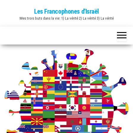
Skip
Les Francophones d'Israël
to
Mes trois buts dans la vie: 1) La vérité 2) La vérité 3) La vérité
the
content