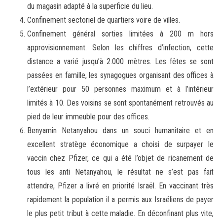
du magasin adapté à la superficie du lieu.
Confinement sectoriel de quartiers voire de villes.
Confinement général sorties limitées à 200 m hors
approvisionnement. Selon les chiffres d’infection, cette
distance a varié jusqu’à 2.000 mètres. Les fêtes se sont
passées en famille, les synagogues organisant des offices à
l’extérieur pour 50 personnes maximum et à l’intérieur
limités à 10. Des voisins se sont spontanément retrouvés au
pied de leur immeuble pour des offices.
Benyamin Netanyahou dans un souci humanitaire et en
excellent stratège économique a choisi de surpayer le
vaccin chez Pfizer, ce qui a été l’objet de ricanement de
tous les anti Netanyahou, le résultat ne s’est pas fait
attendre, Pfizer a livré en priorité Israël. En vaccinant très
rapidement la population il a permis aux Israéliens de payer
le plus petit tribut à cette maladie. En déconfinant plus vite,