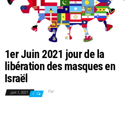
1er Juin 2021 jour de la
libération des masques en
Israël
Par
juin 1, 2021
0