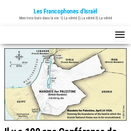
Skip
Les Francophones d'Israël
to
Mes trois buts dans la vie: 1) La vérité 2) La vérité 3) La vérité
the
content