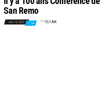
Il y a 100 ans Conférence de
San Remo
Par
ELI LAIK
mai 14, 2020
3