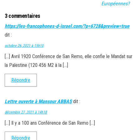
Européennes?
3 commentaires
https://les-francophones-d-israel.com/?p=6728&preview=true
dit :
octobre 26, 2021 à 15h10
[…] Avril 1920 Conférence de San Remo, elle confie le Mandat sur
la Palestine (120 456 M2 à la […]
Répondre
Lettre ouverte à Mansour ABBAS
dit :
décembre 27, 2021 à 14h18
[…] Il y a 100 ans Conférence de San Remo […]
Répondre