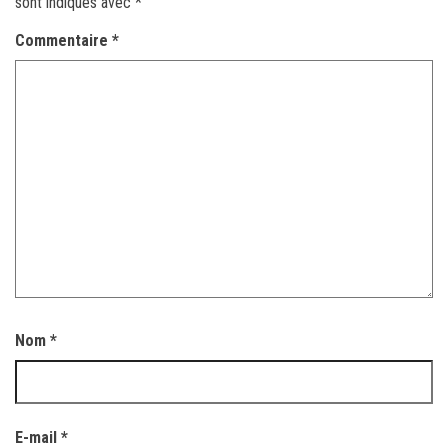
sont indiqués avec
*
Commentaire
*
Nom
*
E-mail
*