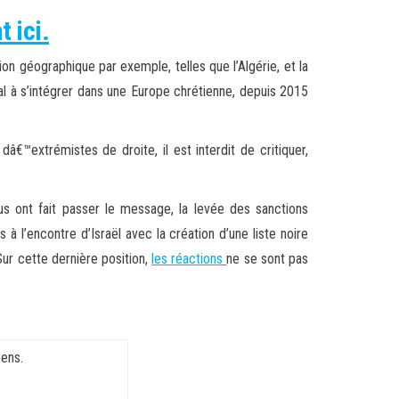
 ici.
n géographique par exemple, telles que l’Algérie, et la
al à s’intégrer dans une Europe chrétienne, depuis 2015
€™extrémistes de droite, il est interdit de critiquer,
us ont fait passer le message, la levée des sanctions
 l’encontre d’Israël avec la création d’une liste noire
 Sur cette dernière position,
les réactions
ne se sont pas