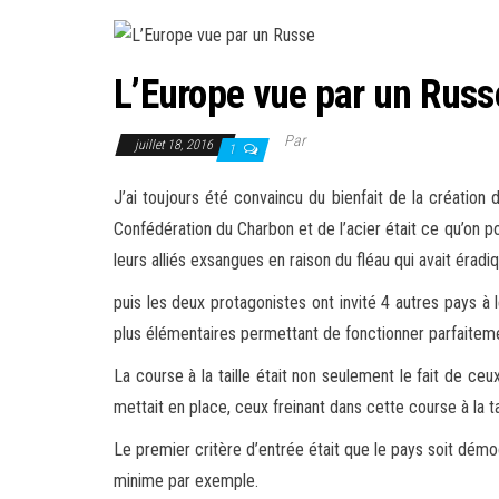
L’Europe vue par un Russ
Par
juillet 18, 2016
1
J’ai toujours été convaincu du bienfait de la création 
Confédération du Charbon et de l’acier était ce qu’on p
leurs alliés exsangues en raison du fléau qui avait éra
puis les deux protagonistes ont invité 4 autres pays à 
plus élémentaires permettant de fonctionner parfaitem
La course à la taille était non seulement le fait de c
mettait en place, ceux freinant dans cette course à la t
Le premier critère d’entrée était que le pays soit démo
minime par exemple.