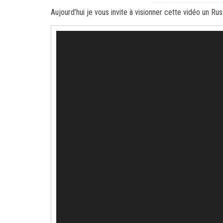
Aujourd’hui je vous invite à visionner cette vidéo un Ru
Lecteur
vidéo