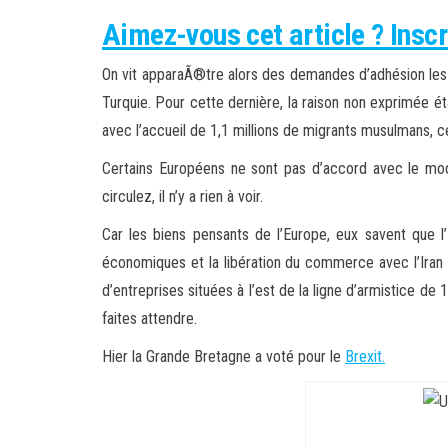
Aimez-vous cet article ? Inscr
On vit apparaÃ®tre alors des demandes d’adhésion les p
Turquie. Pour cette dernière, la raison non exprimée é
avec l’accueil de 1,1 millions de migrants musulmans, ce
Certains Européens ne sont pas d’accord avec le mode 
circulez, il n’y a rien à voir.
Car les biens pensants de l’Europe, eux savent que l
économiques et la libération du commerce avec l’Iran s
d’entreprises situées à l’est de la ligne d’armistice de 
faites attendre.
Hier la Grande Bretagne a voté pour le
Brexit.