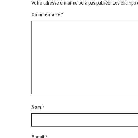
Votre adresse e-mail ne sera pas publiée.
Les champs o
Commentaire
*
Nom
*
E-mail
*