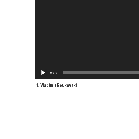
00:00
1. Vladimir Boukovski