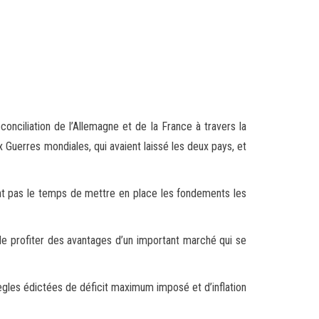
conciliation de l’Allemagne et de la France à travers la
 Guerres mondiales, qui avaient laissé les deux pays, et
enant pas le temps de mettre en place les fondements les
 de profiter des avantages d’un important marché qui se
règles édictées de déficit maximum imposé et d’inflation