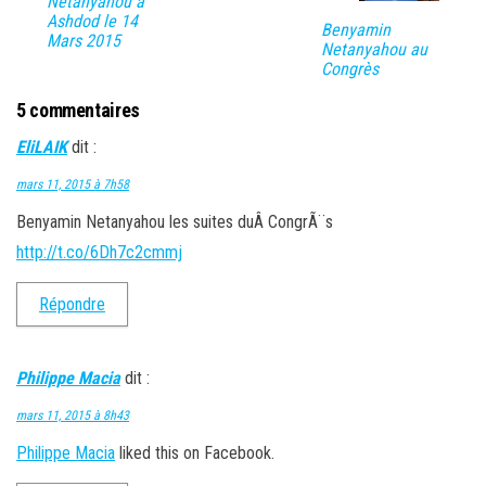
Netanyahou à
Ashdod le 14
Benyamin
Mars 2015
Netanyahou au
Congrès
5 commentaires
EliLAIK
dit :
mars 11, 2015 à 7h58
Benyamin Netanyahou les suites duÂ CongrÃ¨s
http://t.co/6Dh7c2cmmj
Répondre
Philippe Macia
dit :
mars 11, 2015 à 8h43
Philippe Macia
liked this on Facebook.