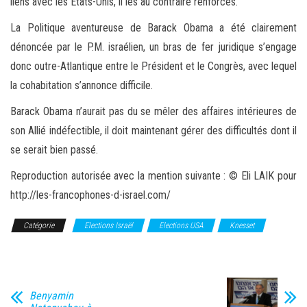
liens avec les Etats-Unis, il les au contraire renforcés.
La Politique aventureuse de Barack Obama a été clairement
dénoncée par le P.M. israélien, un bras de fer juridique s’engage
donc outre-Atlantique entre le Président et le Congrès, avec lequel
la cohabitation s’annonce difficile.
Barack Obama n’aurait pas du se mêler des affaires intérieures de
son Allié indéfectible, il doit maintenant gérer des difficultés dont il
se serait bien passé.
Reproduction autorisée avec la mention suivante : © Eli LAIK pour
http://les-francophones-d-israel.com/
Catégorie
Elections Israël
Elections USA
Knesset
Likoud
Benyamin