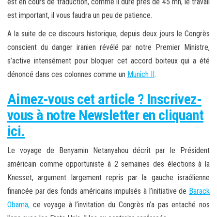
est en cours de traduction, comme il dure près de 45 mn, le travail
est important, il vous faudra un peu de patience.
A la suite de ce discours historique, depuis deux jours le Congrès
conscient du danger iranien révélé par notre Premier Ministre,
s’active intensément pour bloquer cet accord boiteux qui a été
dénoncé dans ces colonnes comme un
Munich II
.
Aimez-vous cet article ? Inscrivez-
vous à notre Newsletter en cliquant
ici.
Le voyage de Benyamin Netanyahou décrit par le Président
américain comme opportuniste à 2 semaines des élections à la
Knesset, argument largement repris par la gauche israélienne
financée par des fonds américains impulsés à l’initiative de
Barack
Obama,
ce voyage à l’invitation du Congrès n’a pas entaché nos