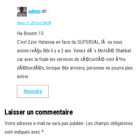
admin
dit :
mars 11, 2015 à 16h38
Ha-Bosem 13
C’est Ezor Hatassia en face du SUPERSAL, lÃ ou nous
avions reÃ§u Bibi il y a 2 ans. Venez dÃ¨s MotsÃ© Shabbat
car avec la foule les services de sÃ©curitÃ© vont Ãªtre
dÃ©bordÃ©s, lorsque Bibi arrivera, personne ne pourra plus
entrer.
Répondre
Laisser un commentaire
Votre adresse e-mail ne sera pas publiée.
Les champs obligatoires
sont indiqués avec
*