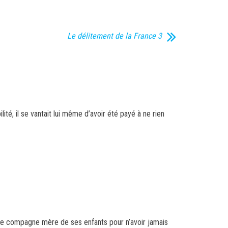
Le délitement de la France 3
ité, il se vantait lui même d’avoir été payé à ne rien
ropre compagne mère de ses enfants pour n’avoir jamais