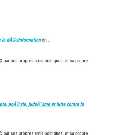
e la dÃ©sinformation
dit :
par ses propres amis politiques, et sa propre
nte, poÃ©sie, judaÃ¯sme et lutte contre la
par ses propres amis politiques, et sa propre