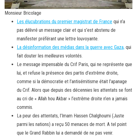
Monsieur Bricolage
Les élucubrations du premier magistrat de France
qui n’a
pas délivré un message clair et qui s’est abstenu de
manifester préférant une lettre louvoyante.
La désinformation des médias dans la guerre avec Gaza,
qui
fait douter les meilleures volontés.
Le message impensable du Crif Paris, qui ne représente que
lui, et refuse la présence des partis d’extrême droite,
comme si la démocratie et l’antisémitisme était l’apanage
du Crif. Alors que depuis des décennies les attentats se font
au cri de « Allah hou Akbar » l’extrême droite n’en a jamais
commis.
La peur des attentats, l’Imam Hassen Chalghoumi (Juste
parmi les nations) a reçu 50 menaces de mort. A tel point
que le Grand Rabbin lui a demandé de ne pas venir.