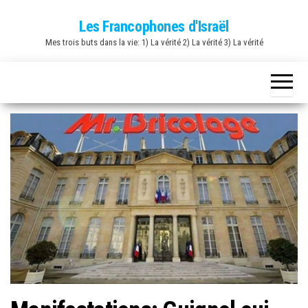
Skip
Les Francophones d'Israël
to
Mes trois buts dans la vie: 1) La vérité 2) La vérité 3) La vérité
the
content