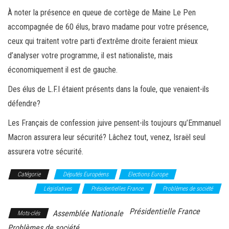
À noter la présence en queue de cortège de Maine Le Pen
accompagnée de 60 élus, bravo madame pour votre présence,
ceux qui traitent votre parti d’extrême droite feraient mieux
d’analyser votre programme, il est nationaliste, mais
économiquement il est de gauche.
Des élus de L.F.I étaient présents dans la foule, que venaient-ils
défendre?
Les Français de confession juive pensent-ils toujours qu’Emmanuel
Macron assurera leur sécurité? Lâchez tout, venez, Israël seul
assurera votre sécurité.
Catégorie
Députés Européens
Elections Europe
Elections
France
Législatives
Présidentielles France
Problèmes de société
Présidentielle France
Assemblée Nationale
Mots-clés
Problèmes de société