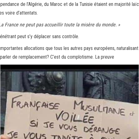
ndance de l’Algérie, du Maroc et de la Tunisie étaient en majorité laïc
s voire d’attentats.
La France ne peut pas accueillir toute la misère du monde. »
énétrant peut s’y déplacer sans contrôle.
portantes allocations que tous les autres pays européens, naturalisant à
oi parler de remplacement? C’est du complotisme. La preuve