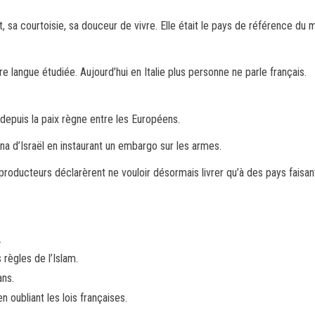
, sa courtoisie, sa douceur de vivre. Elle était le pays de référence du 
ère langue étudiée. Aujourd’hui en Italie plus personne ne parle français.
 depuis la paix règne entre les Européens.
na d’Israël en instaurant un embargo sur les armes.
roducteurs déclarèrent ne vouloir désormais livrer qu’à des pays faisant
.
règles de l’Islam.
ns.
n oubliant les lois françaises.