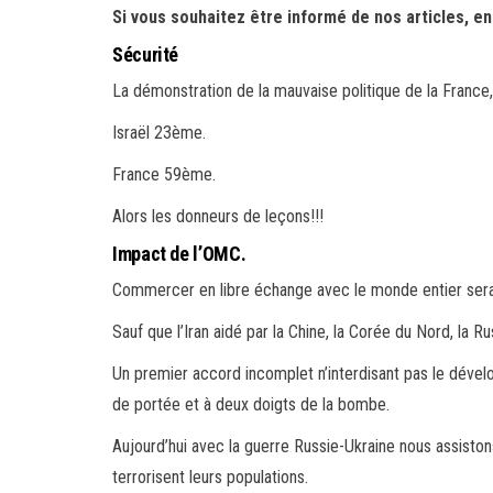
Si vous souhaitez être informé de nos articles, e
Sécurité
La démonstration de la mauvaise politique de la France, 
Israël 23ème.
France 59ème.
Alors les donneurs de leçons!!!
Impact de l’OMC.
Commercer en libre échange avec le monde entier serait p
Sauf que l’Iran aidé par la Chine, la Corée du Nord, la Ru
Un premier accord incomplet n’interdisant pas le déve
de portée et à deux doigts de la bombe.
Aujourd’hui avec la guerre Russie-Ukraine nous assiston
terrorisent leurs populations.