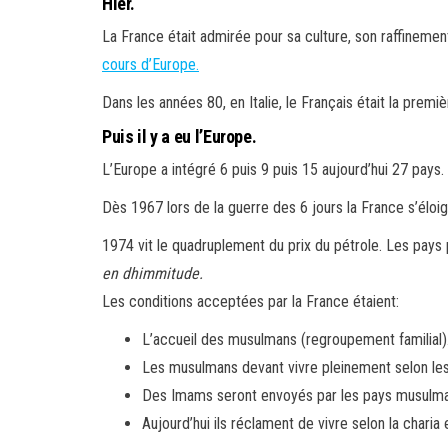
Hier.
La France était admirée pour sa culture, son raffinement
cours d’Europe.
Dans les années 80, en Italie, le Français était la premi
Puis il y a eu l’Europe.
L’Europe a intégré 6 puis 9 puis 15 aujourd’hui 27 pays.
Dès 1967 lors de la guerre des 6 jours la France s’éloig
1974 vit le quadruplement du prix du pétrole. Les pays p
en dhimmitude.
Les conditions acceptées par la France étaient:
L’accueil des musulmans (regroupement familial)
Les musulmans devant vivre pleinement selon les 
Des Imams seront envoyés par les pays musulma
Aujourd’hui ils réclament de vivre selon la charia e