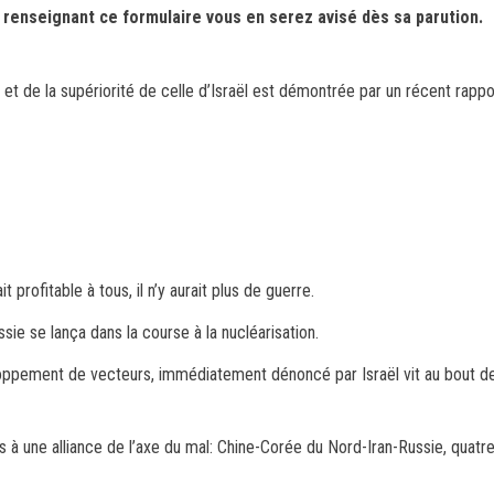
n renseignant ce formulaire vous en serez avisé dès sa parution.
et de la supériorité de celle d’Israël est démontrée par un récent rappor
rofitable à tous, il n’y aurait plus de guerre.
ssie se lança dans la course à la nucléarisation.
loppement de vecteurs, immédiatement dénoncé par Israël vit au bout de
s à une alliance de l’axe du mal: Chine-Corée du Nord-Iran-Russie, quatre