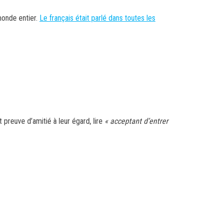
monde entier.
Le français était parlé dans toutes les
 preuve d’amitié à leur égard, lire
« acceptant d’entrer