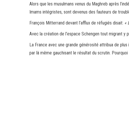
Alors que les musulmans venus du Maghreb après l’indépe
Imams intégristes, sont devenus des fauteurs de trouble
François Mitterrand devant l’afflux de réfugiés disait:
« 
Avec la création de l’espace Schengen tout migrant y p
La France avec une grande générosité attribua de plus im
par là même gauchisant le résultat du scrutin. Pourqu