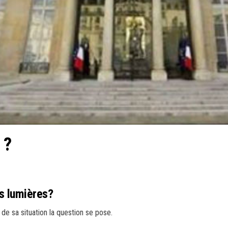
 ?
es lumières?
de sa situation la question se pose.