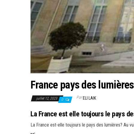
France pays des lumières
Par
ELI LAIK
juillet 12, 2023
0
La France est elle toujours le pays d
La France est-elle toujours le pays des lumières? Au vu 