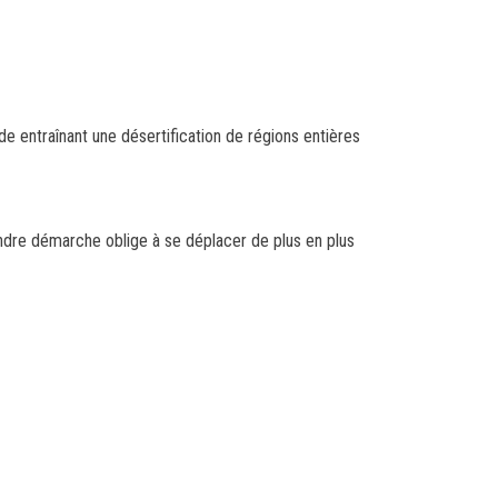
e entraînant une désertification de régions entières
indre démarche oblige à se déplacer de plus en plus