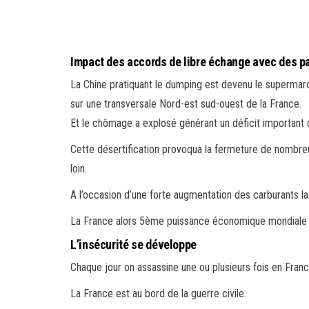
Impact des accords de libre échange avec des p
La Chine pratiquant le dumping est devenu le supermarc
sur une transversale Nord-est sud-ouest de la France.
Et le chômage a explosé générant un déficit important d
Cette désertification provoqua la fermeture de nombreu
loin.
A l’occasion d’une forte augmentation des carburants la 
La France alors 5ème puissance économique mondiale ré
L’insécurité se développe
Chaque jour on assassine une ou plusieurs fois en Fran
La France est au bord de la guerre civile.