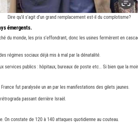
Dire qu’il s’agit d’un grand remplacement est-il du complotisme?
ays émergents.
hé du monde, les prix s’effondrant, donc les usines fermèrent en cascad
es régimes sociaux déjà mis à mal par la dénatalité.
x services publics : hôpitaux, bureaux de poste etc… Si bien que la mo
France fut paralysée un an par les manifestations des gilets jaunes.
trograda passant derrière Israël.
ce. On constate de 120 à 140 attaques quotidienne au couteau.