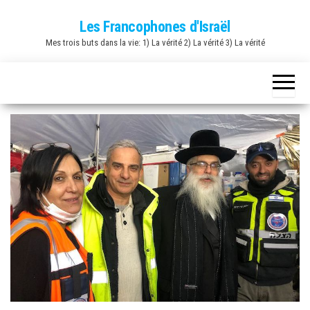
Skip
Les Francophones d'Israël
to
Mes trois buts dans la vie: 1) La vérité 2) La vérité 3) La vérité
the
content