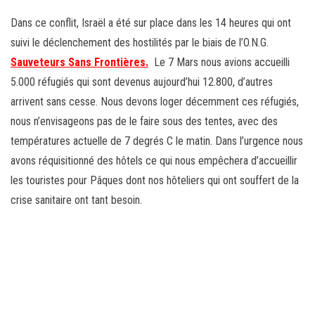
Dans ce conflit, Israël a été sur place dans les 14 heures qui ont
suivi le déclenchement des hostilités par le biais de l’O.N.G.
Sauveteurs Sans Frontières.
Le 7 Mars nous avions accueilli
5.000 réfugiés qui sont devenus aujourd’hui 12.800, d’autres
arrivent sans cesse. Nous devons loger décemment ces réfugiés,
nous n’envisageons pas de le faire sous des tentes, avec des
températures actuelle de 7 degrés C le matin. Dans l’urgence nous
avons réquisitionné des hôtels ce qui nous empêchera d’accueillir
les touristes pour Pâques dont nos hôteliers qui ont souffert de la
crise sanitaire ont tant besoin.