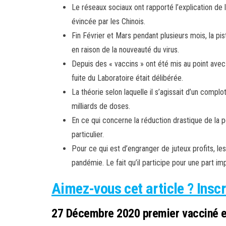
Le réseaux sociaux ont rapporté l’explication de
évincée par les Chinois.
Fin Février et Mars pendant plusieurs mois, la pi
en raison de la nouveauté du virus.
Depuis des « vaccins » ont été mis au point avec u
fuite du Laboratoire était délibérée.
La théorie selon laquelle il s’agissait d’un compl
milliards de doses.
En ce qui concerne la réduction drastique de la p
particulier.
Pour ce qui est d’engranger de juteux profits, le
pandémie. Le fait qu’il participe pour une part i
Aimez-vous cet article ? Inscr
27 Décembre 2020 premier vacciné en