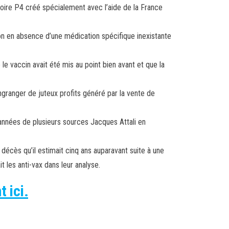
toire P4 créé spécialement avec l’aide de la France
ion en absence d’une médication spécifique inexistante
le vaccin avait été mis au point bien avant et que la
engranger de juteux profits généré par la vente de
d’années de plusieurs sources Jacques Attali en
décès qu’il estimait cinq ans auparavant suite à une
 les anti-vax dans leur analyse.
 ici.