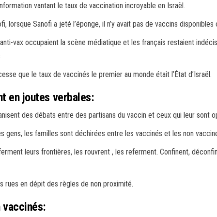
ormation vantant le taux de vaccination incroyable en Israël.
fi, lorsque Sanofi a jeté l’éponge, il n’y avait pas de vaccins disponibles
 anti-vax occupaient la scène médiatique et les français restaient indéci
s
esse que le taux de vaccinés le premier au monde était l’État d’Israël.
nt en joutes verbales:
ganisent des débats entre des partisans du vaccin et ceux qui leur sont 
les gens, les familles sont déchirées entre les vaccinés et les non vaccin
ment leurs frontières, les rouvrent , les referment. Confinent, déconfi
s rues en dépit des règles de non proximité.
 vaccinés: