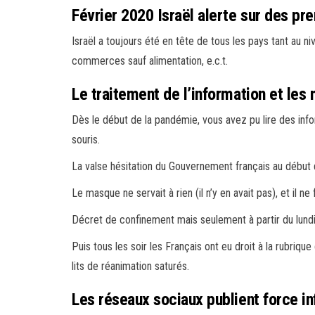
Février 2020 Israël alerte sur des p
Israël a toujours été en tête de tous les pays tant au 
commerces sauf alimentation, e.c.t.
Le traitement de l’information et les
Dès le début de la pandémie, vous avez pu lire des inf
souris.
La valse hésitation du Gouvernement français au début de 
Le masque ne servait à rien (il n’y en avait pas), et il ne 
Décret de confinement mais seulement à partir du lundi c
Puis tous les soir les Français ont eu droit à la rubriq
lits de réanimation saturés.
Les réseaux sociaux publient force i