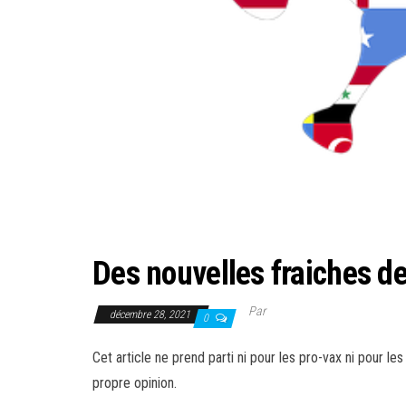
Des nouvelles fraiches de
Par
décembre 28, 2021
0
Cet article ne prend parti ni pour les pro-vax ni pour l
propre opinion.