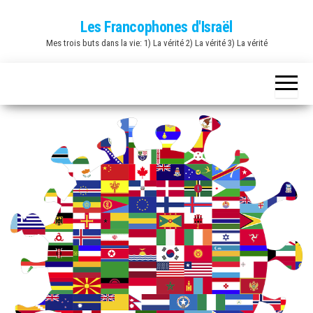
Skip
Les Francophones d'Israël
to
Mes trois buts dans la vie: 1) La vérité 2) La vérité 3) La vérité
the
content