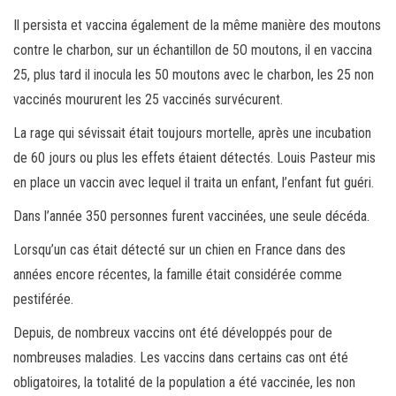
Il persista et vaccina également de la même manière des moutons
contre le charbon, sur un échantillon de 5O moutons, il en vaccina
25, plus tard il inocula les 50 moutons avec le charbon, les 25 non
vaccinés moururent les 25 vaccinés survécurent.
La rage qui sévissait était toujours mortelle, après une incubation
de 60 jours ou plus les effets étaient détectés. Louis Pasteur mis
en place un vaccin avec lequel il traita un enfant, l’enfant fut guéri.
Dans l’année 350 personnes furent vaccinées, une seule décéda.
Lorsqu’un cas était détecté sur un chien en France dans des
années encore récentes, la famille était considérée comme
pestiférée.
Depuis, de nombreux vaccins ont été développés pour de
nombreuses maladies. Les vaccins dans certains cas ont été
obligatoires, la totalité de la population a été vaccinée, les non