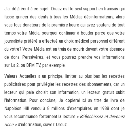
J’ai déjà écrit à ce sujet, Dreuz est le seul support en français qui
fasse grincer des dents à tous les Médias désinformateurs, alors
vous tous donateurs de la première heure qui avez soutenu de tout
temps votre Média, pourquoi continuer à bouder parce que votre
journaliste préféré a effectué un choix médical personnel différent
du votre? Votre Média est en train de mourir devant votre absence
de dons. Persévérez, et vous pourrez prendre vos informations
sur La 2, ou BFM TV, par exemple.
Valeurs Actuelles a un principe, limiter au plus bas les recettes
publicitaires pour privilégier les recettes des abonnements, car un
lecteur qui paie choisit son information, un lecteur gratuit subit
l’information. Pour conclure, Je copierai ici un titre de livre de
Napoléon Hill vendu à 8 millions d’exemplaires en 1988 dont je
vous recommande fortement la lecture
« Réfléchissez et devenez
riche »
d’information, suivez Dreuz.