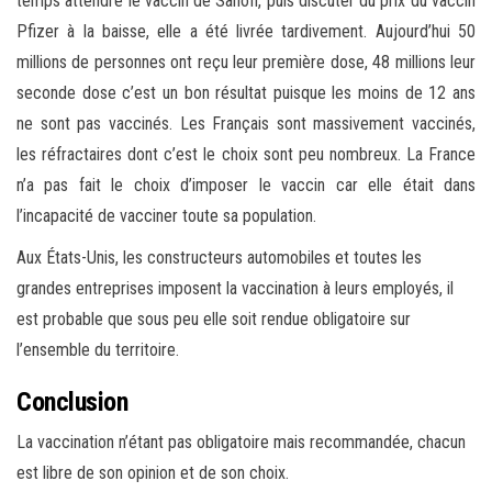
temps attendre le vaccin de Sanofi, puis discuter du prix du vaccin
Pfizer à la baisse, elle a été livrée tardivement. Aujourd’hui 50
millions de personnes ont reçu leur première dose, 48 millions leur
seconde dose c’est un bon résultat puisque les moins de 12 ans
ne sont pas vaccinés. Les Français sont massivement vaccinés,
les réfractaires dont c’est le choix sont peu nombreux. La France
n’a pas fait le choix d’imposer le vaccin car elle était dans
l’incapacité de vacciner toute sa population.
Aux États-Unis, les constructeurs automobiles et toutes les
grandes entreprises imposent la vaccination à leurs employés, il
est probable que sous peu elle soit rendue obligatoire sur
l’ensemble du territoire.
Conclusion
La vaccination n’étant pas obligatoire mais recommandée, chacun
est libre de son opinion et de son choix.