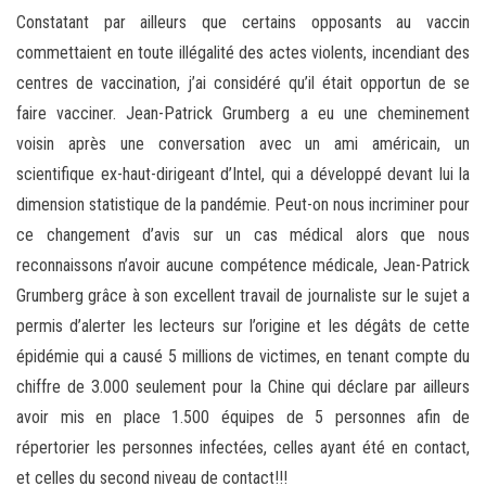
Constatant par ailleurs que certains opposants au vaccin
commettaient en toute illégalité des actes violents, incendiant des
centres de vaccination, j’ai considéré qu’il était opportun de se
faire vacciner. Jean-Patrick Grumberg a eu une cheminement
voisin après une conversation avec un ami américain, un
scientifique ex-haut-dirigeant d’Intel, qui a développé devant lui la
dimension statistique de la pandémie. Peut-on nous incriminer pour
ce changement d’avis sur un cas médical alors que nous
reconnaissons n’avoir aucune compétence médicale, Jean-Patrick
Grumberg grâce à son excellent travail de journaliste sur le sujet a
permis d’alerter les lecteurs sur l’origine et les dégâts de cette
épidémie qui a causé 5 millions de victimes, en tenant compte du
chiffre de 3.000 seulement pour la Chine qui déclare par ailleurs
avoir mis en place 1.500 équipes de 5 personnes afin de
répertorier les personnes infectées, celles ayant été en contact,
et celles du second niveau de contact!!!