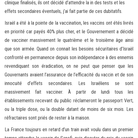
clinique finalisés, ils ont décidé d’attendre la in des tests et les
effets secondaires éventuels, j’ai fait partie de ces dubitatifs.
Israël a été à la pointe de la vaccination, les vaccins ont étés livrés
en priorité car payés 40% plus cher, et le Gouvernement a décidé
de vacciner massivement le quatrième et le troisième âge ainsi
que son armée. Quand on connait les besoins sécuritaires d’Israël
confronté en permanence depuis son indépendance à des ennemis
revendiquant son éradication, on ne peut que penser que les
Gouvernants avaient l’assurance de l’efficacité du vaccin et de son
innocuité d’effets secondaires. Les Israéliens se sont
massivement fait vacciner. À partir de lundi tous les
établissements recevant du public réclameront le passeport Vert,
ou la triple dose, ou la double datant de moins de six mois. Les
réfractaires sont priés de rester à la maison.
La France toujours en retard d’un train avait voulu dans un premier