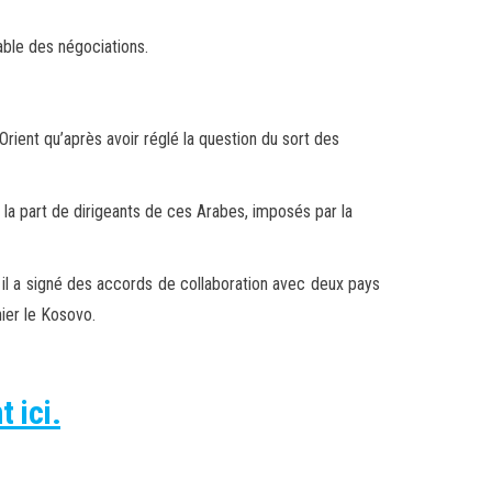
table des négociations.
rient qu’après avoir réglé la question du sort des
 la part de dirigeants de ces Arabes, imposés par la
 il a signé des accords de collaboration avec deux pays
hier le Kosovo.
 ici.