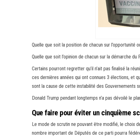
Quelle que soit la position de chacun sur l’opportunité ou
Quelle que soit l’opinion de chacun sur la démarche du P
Certains pourront regretter qu’il n’ait pas finalisé la 
ces dernières années qui ont connues 3 élections, et qu
sont la cause de cette instabilité des Gouvernements s
Donald Trump pendant longtemps n’a pas dévoilé le plan 
Que faire pour éviter un cinquième s
Le mode de scrutin ne pouvant être modifié, le choix de
nombre important de Députés de ce parti pourra fédérer