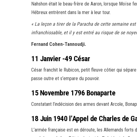
Nahshon était le beau-frère de Aaron, lorsque Moïse fen
Hébreux entrèrent dans la mer à leur tour.
« La leçon a tirer de la Paracha de cette semaine est
infranchissable, et il y est entré au risque de se noye
Fernand Cohen-Tannoudji.
11 Janvier -49 César
César franchit le Rubicon, petit fleuve côtier qui sépare
passe outre et s’empare du pouvoir.
15 Novembre 1796 Bonaparte
Constatant l’indécision des armes devant Arcole, Bonapa
18 Juin 1940 l’Appel de Charles de Ga
L’armée française est en déroute, les Allemands forts 