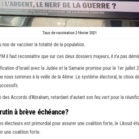
Taux de vaccination 2 février 2021
 non de vacciner la totalité de la population.
.M il faut reconnaître que sur ces deux dossiers majeurs, il n’a pas démé
réunification d’Israël avec la Judée et la Samarie promise pour le 1er jui
e nous sommes à la veille de la 4ème. Le système électoral, le choix de
uccessifs.
des Accords d’Abraham, retardant d’autant son feu vert pour la réunifica
crutin à brève échéance?
s électeurs est primordial pour assurer une coalition forte, le Likoud é
 une coalition forte.