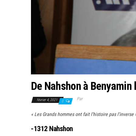
De Nahshon à Benyamin la 
Par
février 4, 2021
0
« Les Grands hommes ont fait l’histoire pas l’inverse 
-1312 Nahshon