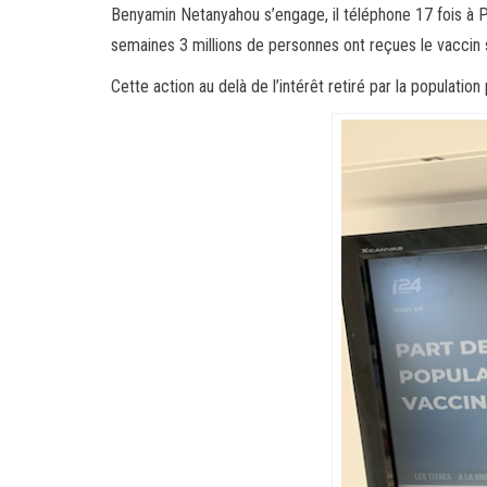
Benyamin Netanyahou s’engage, il téléphone 17 fois à Pfi
semaines 3 millions de personnes ont reçues le vaccin s
Cette action au delà de l’intérêt retiré par la populati