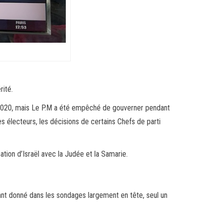
rité.
llet 2020, mais Le P.M a été empêché de gouverner pendant
s électeurs, les décisions de certains Chefs de parti
tion d’Israël avec la Judée et la Samarie.
tant donné dans les sondages largement en tête, seul un