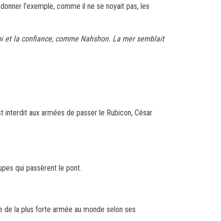
 donner l’exemple, comme il ne se noyait pas, les
 foi et la confiance, comme Nahshon.
La mer semblait
 est interdit aux armées de passer le Rubicon, César
upes qui passèrent le pont.
ée de la plus forte armée au monde selon ses