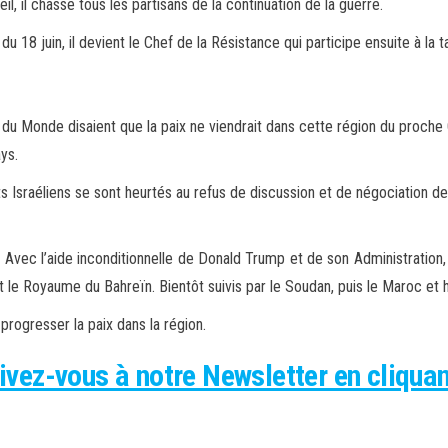
l, il chasse tous les partisans de la continuation de la guerre.
u 18 juin, il devient le Chef de la Résistance qui participe ensuite à la 
 du Monde disaient que la paix ne viendrait dans cette région du proche O
ys.
ts Israéliens se sont heurtés au refus de discussion et de négociation de
Avec l’aide inconditionnelle de Donald Trump et de son Administration,
t le Royaume du Bahreïn. Bientôt suivis par le Soudan, puis le Maroc et 
progresser la paix dans la région.
ivez-vous à notre Newsletter en cliquant