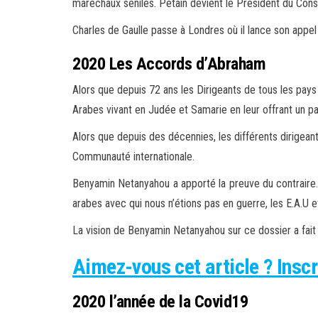
maréchaux séniles. Pétain devient le Président du Consei
Charles de Gaulle passe à Londres où il lance son appel d
2020 Les Accords d’Abraham
Alors que depuis 72 ans les Dirigeants de tous les pays
Arabes vivant en Judée et Samarie en leur offrant un pa
Alors que depuis des décennies, les différents dirigean
Communauté internationale.
Benyamin Netanyahou a apporté la preuve du contraire. 
arabes avec qui nous n’étions pas en guerre, les E.A.U e
La vision de Benyamin Netanyahou sur ce dossier a fait 
Aimez-vous cet article ? Inscr
2020 l’année de la Covid19