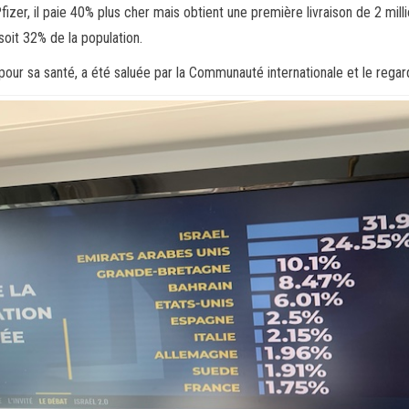
zer, il paie 40% plus cher mais obtient une première livraison de 2 mill
oit 32% de la population.
on pour sa santé, a été saluée par la Communauté internationale et le reg