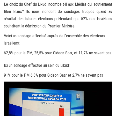
Le choix du Chef du Likud incombe t-il aux Médias qui soutiennent
Bleu Blanc? Ils nous inondent de sondages truqués quand au
résultat des futures élections prétendant que 52% des Israéliens
souhaitent la démission du Premier Ministre.
Voici un sondage effectué auprès de l’ensemble des électeurs
israéliens:
62,8% pour le P.M, 25,5% pour Gideon Saar, et 11,7% ne savent pas.
Ici un sondage effectué au sein du Likud:
91% pour le P.M 6,3% pour Gideon Saar et 2,7% ne savent pas