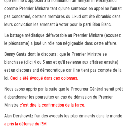
que rien ne s’opposait à la nomination de Benyamin Netanyahou
comme Premier Ministre tant qu’une sentence en appel ne l’aurait
pas condamné, certains membres du Likud ont été ébranlés dans
leurs conviction les amenant à voter pour le parti Bleu Blanc.
Le battage médiatique défavorable au Premier Ministre (excusez
le pléonasme) a joué un rôle non négligeable dans cette affaire.
Benny Gantz dont le discours : que le Premier Ministre se
blanchisse (d’ici 4 ou 5 ans et qu’il revienne aux affaires ensuite)
est un discours anti démocratique car il ne tient pas compte de la
loi.
Ceci a été évoqué dans ces colonnes.
Nous avons appris par la suite que le Procureur Général serait prêt
à abandonner les poursuites en cas de démission du Premier
Ministre
c’est dire la confirmation de la farce.
Alan Dershowitz l’un des avocats les plus éminents dans le monde
a pris la défense du P.M.