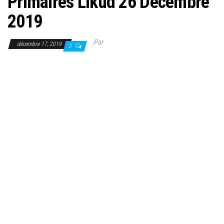
Primaires Likud 26 Décembre
2019
Par
décembre 17, 2019
0