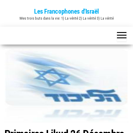
Skip
Les Francophones d'Israël
to
Mes trois buts dans la vie: 1) La vérité 2) La vérité 3) La vérité
the
content