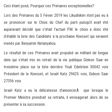
Ceci étant posé, Pourquoi ces Primaires exceptionnelles?
Lors des Primaires du 5 Févier 2019 les Likudnikim n’ont pas eu à
se prononcer sur le Choix du Chef du parti puisqu’il avait été
auparavant décidé que c’était l’actuel P.M. le choix a donc été
d’établir la liste des Candidats à la prochaine Knesset qui seraient
menés par Benyamin Netanyahou.
Le résultat de ces Primaires avait propulsé un militant de longue
date qui s’était mis en retrait de la vie publique Gideon Saar en
troisième place sur la liste derrière Youli Edelstein 30042 voix
Président de la Knesset, et Israël Katz 29425 voix, Gideon Saar
27356 voix.
Israël Katz a eu la délicatesse d’annoncerÂ que lorsque le
Premier Ministre prendrait sa retraite, il envisagerait alors de se
présenter à sa succession.