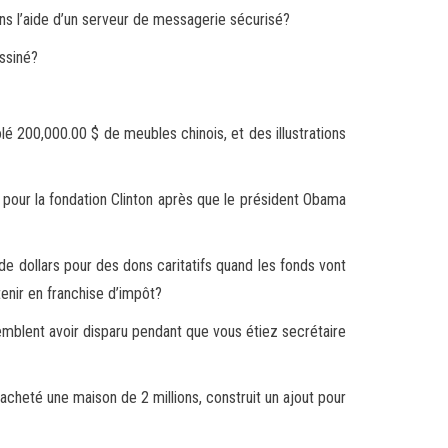
ns l’aide d’un serveur de messagerie sécurisé?
ssiné?
é 200,000.00 $ de meubles chinois, et des illustrations
our la fondation Clinton après que l
e président Obama
 de
dollars pour des dons caritatifs quand les fonds vont
tenir en franchise d’impôt?
emblent avoir disparu pendant que vous étiez secrétaire
acheté une maison de 2 millions, construit un ajout pour