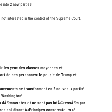
e into 2 new parties!
e not interested in the control of the Supreme Court.
ir les yeux des classes moyennes et
ort de ces personnes: le peuple de Trump et
ouvements se transforment en 2 nouveaux partis!
e Washington!
 les dÃ©mocrates et ne sont pas intÃ©ressÃ©s par
tres soi-disant Â«Principes conservateurs »!