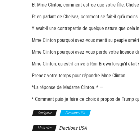
Et Mme Clinton, comment est-ce que votre fille, Chels
Et en parlant de Chelsea, comment se fait-il qu’à moins
Y avait-il une contrepartie de quelque nature que cela i
Mme Clinton pourquoi avez-vous menti au peuple américa
Mme Clinton pourquoi avez-vous perdu votre licence d
Mme Clinton, qu’est-il arrivé à Ron Brown lorsqu’il était
Prenez votre temps pour répondre Mme Clinton.
*
La réponse de Madame Clinton. * —
* Comment puis-je faire ce choix à propos de Trump 
Catégorie
Elections USA
Elections USA
Mots-clés