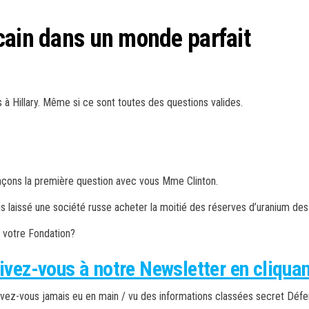
cain dans un monde parfait
à Hillary.
Même si ce
sont toutes des questions valides.
ons la première
question avec vous Mme Clinton.
s laissé une société russe
acheter la moitié des réserves d’uranium des
à votre Fondation?
ivez-vous à notre Newsletter en cliquant
t avez-vous jamais eu en main / vu des informations classées secret Déf