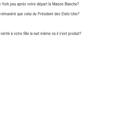
w York peu après votre départ la
Maison Blanche?
s rémunéré
que celui du Président des Etats-Unis?
vérité à votre fille
la nuit même où il s’est produit?