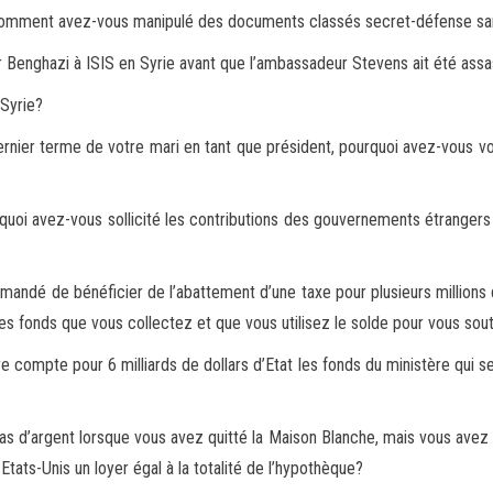
t comment avez-vous manipulé des documents classés secret-défense
sa
ar Benghazi à ISIS
en Syrie avant que l’ambassadeur Stevens ait été assa
 Syrie?
ernier terme de votre mari en tant que président,
pourquoi avez-vous vol
quoi avez-vous sollicité
les contributions des gouvernements étrangers p
mandé de bénéficier de l’abattement d’une taxe pour plusieurs millions
 des fonds que vous collectez et que vous
utilisez le solde pour vous sou
e compte pour 6 milliards de dollars d’Etat
les fonds du ministère qui s
as d’argent lorsque vous avez quitté la Maison Blanche,
mais vous avez 
 Etats-Unis un loyer
égal à la totalité de l’hypothèque?