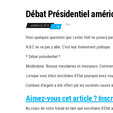
Débat Présidentiel améri
Par
octobre 8, 2016
4
Voici quelques questions que Lester Holt ne posera pas 
N.B.C ne va pas y aller. C’
est leur événement politique.
* Débat présidentiel *
Modérateur: Bonsoir mesdames et messieurs.
Commenç
Lorsque vous étiez secrétaire d’Etat pourquoi avez-vou
Combien d’argent a été offert par les sociétés russes 
Aimez-vous cet article ? Inscr
Au cours de votre travail en tant que secrétaire d’Eta