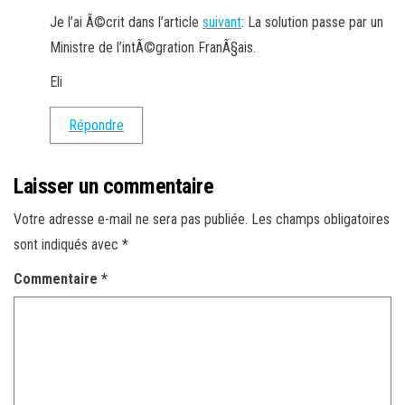
Je l’ai Ã©crit dans l’article
suivant
: La solution passe par un
Ministre de l’intÃ©gration FranÃ§ais.
Eli
Répondre
Laisser un commentaire
Votre adresse e-mail ne sera pas publiée.
Les champs obligatoires
sont indiqués avec
*
Commentaire
*