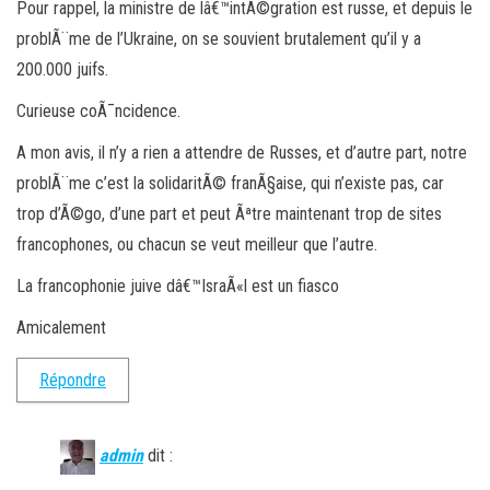
Pour rappel, la ministre de lâ€™intÃ©gration est russe, et depuis le
problÃ¨me de l’Ukraine, on se souvient brutalement qu’il y a
200.000 juifs.
Curieuse coÃ¯ncidence.
A mon avis, il n’y a rien a attendre de Russes, et d’autre part, notre
problÃ¨me c’est la solidaritÃ© franÃ§aise, qui n’existe pas, car
trop d’Ã©go, d’une part et peut Ãªtre maintenant trop de sites
francophones, ou chacun se veut meilleur que l’autre.
La francophonie juive dâ€™IsraÃ«l est un fiasco
Amicalement
Répondre
admin
dit :