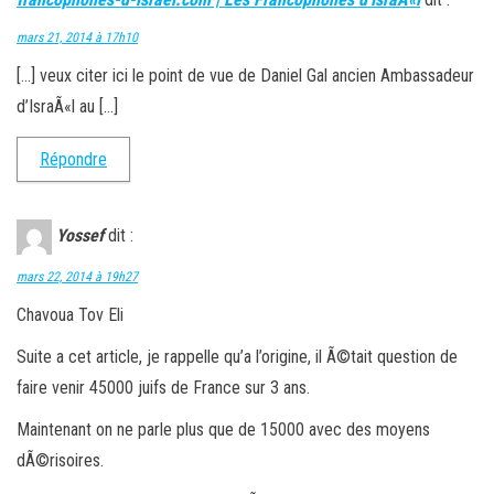
mars 21, 2014 à 17h10
[…] veux citer ici le point de vue de Daniel Gal ancien Ambassadeur
d’IsraÃ«l au […]
Répondre
Yossef
dit :
mars 22, 2014 à 19h27
Chavoua Tov Eli
Suite a cet article, je rappelle qu’a l’origine, il Ã©tait question de
faire venir 45000 juifs de France sur 3 ans.
Maintenant on ne parle plus que de 15000 avec des moyens
dÃ©risoires.