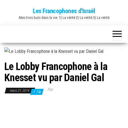
Skip
Les Francophones d'Israël
to
Mes trois buts dans la vie: 1) La vérité 2) La vérité 3) La vérité
the
content
Le Lobby Francophone à la
Knesset vu par Daniel Gal
Par
mars 21, 2014
4