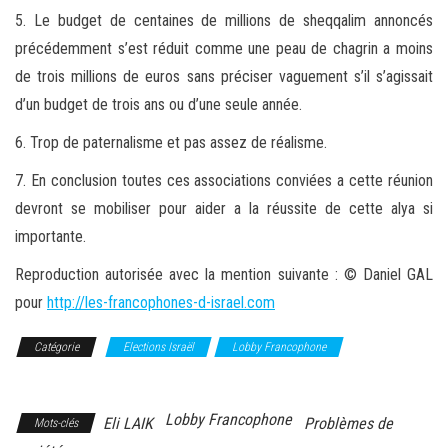
5. Le budget de centaines de millions de sheqqalim annoncés
précédemment s’est réduit comme une peau de chagrin a moins
de trois millions de euros sans préciser vaguement s’il s’agissait
d’un budget de trois ans ou d’une seule année.
6. Trop de paternalisme et pas assez de réalisme.
7. En conclusion toutes ces associations conviées a cette réunion
devront se mobiliser pour aider a la réussite de cette alya si
importante.
Reproduction autorisée avec la mention suivante : © Daniel GAL
pour
http://les-francophones-d-israel.com
Catégorie
Elections Israël
Lobby Francophone
Problèmes de
société
Lobby Francophone
Eli LAIK
Problèmes de
Mots-clés