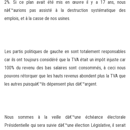
2%. Si ce plan avait été mis en œuvre il y a 17 ans, nous
nâ€™aurions pas assisté à la destruction systématique des
emplois, et à la casse de nos usines.
Les partis politiques de gauche en sont totalement responsables
car ils ont toujours considéré que la TVA était un impôt injuste car
100% du revenu des bas salaires sont consommés, à ceci nous
pouvons rétorquer que les hauts revenus abondent plus la TVA que
les autres puisquâ€™ils dépensent plus dâ€™argent.
Nous sommes à la veille dâ€™une échéance électorale
Présidentielle qui sera suivie dâ€™une élection Législative, il serait