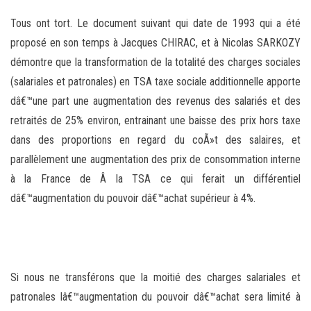
Tous ont tort. Le document suivant qui date de 1993 qui a été
proposé en son temps à Jacques CHIRAC, et à Nicolas SARKOZY
démontre que la transformation de la totalité des charges sociales
(salariales et patronales) en TSA taxe sociale additionnelle apporte
dâ€™une part une augmentation des revenus des salariés et des
retraités de 25% environ, entrainant une baisse des prix hors taxe
dans des proportions en regard du coÃ»t des salaires, et
parallèlement une augmentation des prix de consommation interne
à la France de
Â
la TSA ce qui ferait un différentiel
dâ€™augmentation du pouvoir dâ€™achat supérieur à 4%.
Si nous ne transférons que la moitié des charges salariales et
patronales lâ€™augmentation du pouvoir dâ€™achat sera limité à