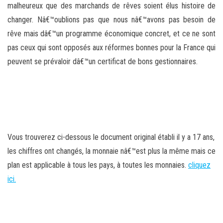
malheureux que des marchands de rêves soient élus histoire de
changer. Nâ€™oublions pas que nous nâ€™avons pas besoin de
rêve mais dâ€™un programme économique concret, et ce ne sont
pas ceux qui sont opposés aux réformes bonnes pour la France qui
peuvent se prévaloir dâ€™un certificat de bons gestionnaires.
Vous trouverez ci-dessous le document original établi il y a 17 ans,
les chiffres ont changés, la monnaie nâ€™est plus la même mais ce
plan est applicable à tous les pays, à toutes les monnaies.
cliquez
ici.