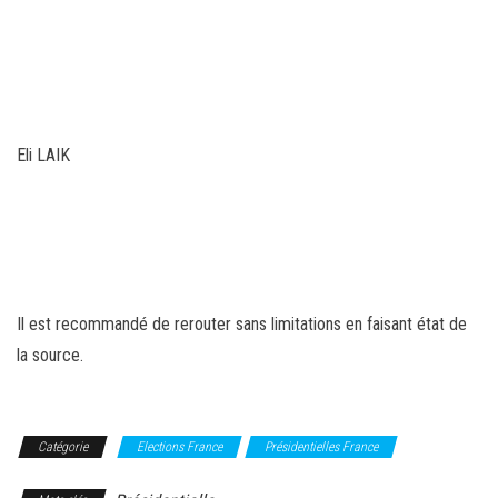
Eli LAIK
Il est recommandé de rerouter sans limitations en faisant état de
la source.
Catégorie
Elections France
Présidentielles France