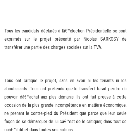
Tous les candidats déclarés à lâ€™élection Présidentielle se sont
exprimés sur le projet présenté par Nicolas SARKOSY de
transférer une partie des charges sociales sur la TVA.
Tous ont critiqué le projet, sans en avoir ni les tenants ni les
aboutissants. Tous ont prétendu que le transfert ferait perdre du
pouvoir dâ€™achat aux plus démunis. Ils ont fait preuve à cette
occasion de la plus grande incompétence en matière économique,
ne prenant le contre-pied du Président que parce que leur seule
façon de se démarquer de lui câ€™est de le critiquer, dans tout ce
quâ€™il dit et dans toutes ses actions.