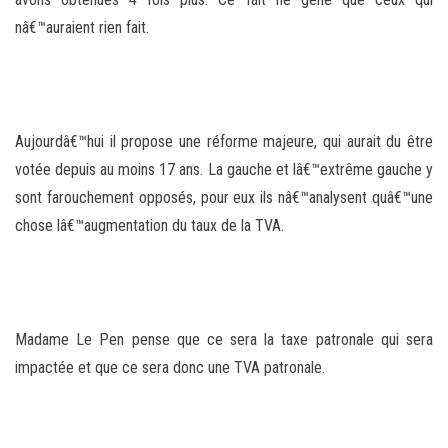
nâ€™auraient rien fait.
Aujourdâ€™hui il propose une réforme majeure, qui aurait du être
votée depuis au moins 17 ans. La gauche et lâ€™extrême gauche y
sont farouchement opposés, pour eux ils nâ€™analysent quâ€™une
chose lâ€™augmentation du taux de la TVA.
Madame Le Pen pense que ce sera la taxe patronale qui sera
impactée et que ce sera donc une TVA patronale.