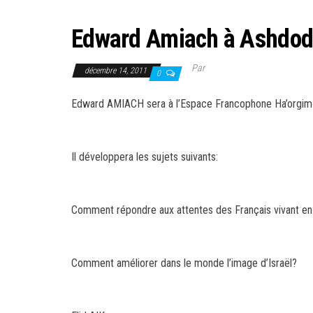
Edward Amiach à Ashdod
Par
décembre 14, 2011
0
Edward AMIACH sera à l’Espace Francophone Ha’orgim 
Il développera les sujets suivants:
Comment répondre aux attentes des Français vivant en 
Comment améliorer dans le monde l’image d’Israël?