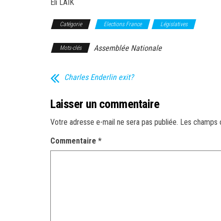
Eli LAIK
Catégorie
Elections France
Législatives
Assemblée Nationale
Mots-clés
Charles Enderlin exit?
Laisser un commentaire
Votre adresse e-mail ne sera pas publiée.
Les champs o
Commentaire
*