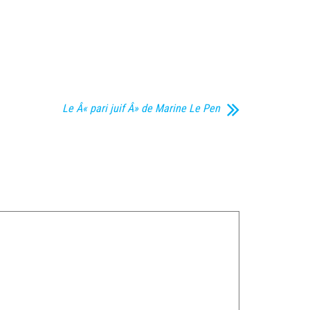
Le Â« pari juif Â» de Marine Le Pen