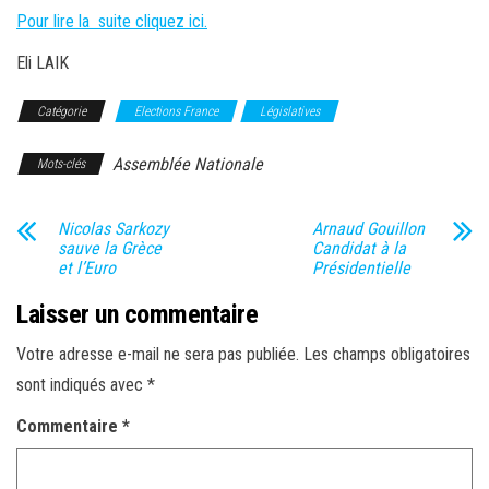
Pour lire la suite cliquez ici.
Eli LAIK
Catégorie
Elections France
Législatives
Assemblée Nationale
Mots-clés
Nicolas Sarkozy
Arnaud Gouillon
sauve la Grèce
Candidat à la
et l’Euro
Présidentielle
Laisser un commentaire
Votre adresse e-mail ne sera pas publiée.
Les champs obligatoires
sont indiqués avec
*
Commentaire
*