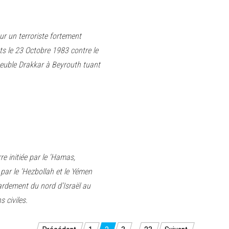
our un terroriste fortement
ats le 23 Octobre 1983 contre le
euble Drakkar à Beyrouth tuant
e initiée par le ‘Hamas,
par le ‘Hezbollah et le Yémen
ardement du nord d’Israël au
 civiles.