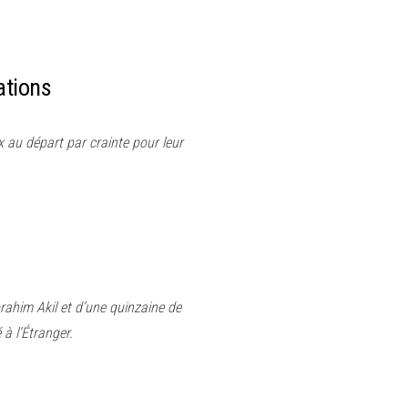
ations
au départ par crainte pour leur
brahim Akil et d’une quinzaine de
à l’Étranger.