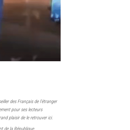
eiller des Français de l’étranger
ement pour ses lecteurs
d plaisir de le retrouver ici.
 de la République.