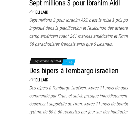
Sept millions $ pour Ibrahim Akil
Par
ELI LAIK
Sept millions $ pour Ibrahim Akil, c’est la mise à prix p
impliqué dans la planification et l’exécution des attent
camp américain tuant 241 marines américains et l’imm
58 parachutistes français ainsi que 6 Libanais.
septembre 20, 2024
1
Des bipers à l’embargo israélien
Par
ELI LAIK
Des bipers à l’embargo israélien. Après 11 mois de guerr
commandé par l’Iran, et suivie presque immédiatement 
également supplétifs de l’Iran. Après 11 mois de bomb
rythme de 50 à 60 rockettes par jour sur des habitations