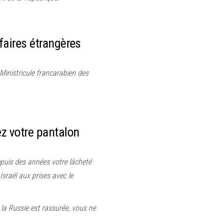
faires étrangères
 Ministricule francarabien des
z votre pantalon
puis des années votre lâcheté
sraël aux prises avec le
 la Russie est rassurée, vous ne