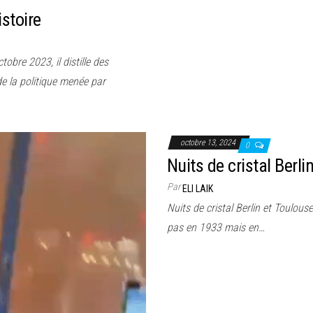
stoire
obre 2023, il distille des
de la politique menée par
octobre 13, 2024
0
Nuits de cristal Berli
Par
ELI LAIK
Nuits de cristal Berlin et Toulou
pas en 1933 mais en…