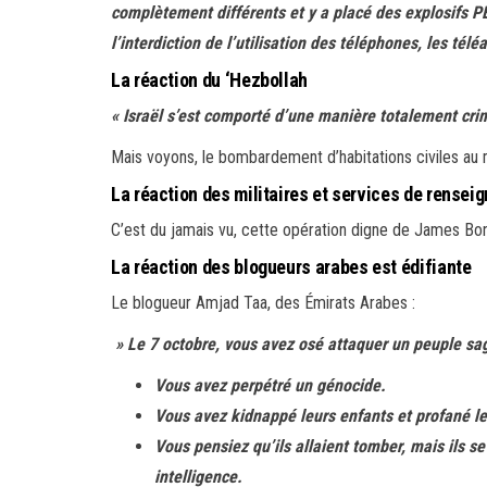
complètement différents et y a placé des explosifs P
l’interdiction de l’utilisation des téléphones, les té
La réaction du ‘Hezbollah
« Israël s’est comporté d’une manière totalement cri
Mais voyons, le bombardement d’habitations civiles au m
La réaction des militaires et services de rense
C’est du jamais vu, cette opération digne de James Bond
La réaction des blogueurs arabes est édifiante
Le blogueur Amjad Taa, des Émirats Arabes :
» Le 7 octobre, vous avez osé attaquer un peuple sa
Vous avez perpétré un génocide.
Vous avez kidnappé leurs enfants et profané l
Vous pensiez qu’ils allaient tomber, mais ils se
intelligence.