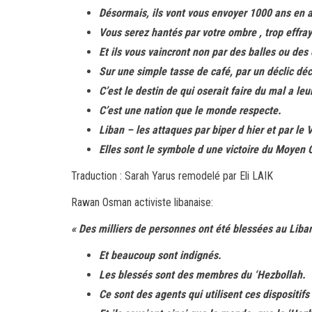
Désormais, ils vont vous envoyer 1000 ans en a
Vous serez hantés par votre ombre , trop effra
Et ils vous vaincront non par des balles ou des
Sur une simple tasse de café, par un déclic décis
C’est le destin de qui oserait faire du mal a leu
C’est une nation que le monde respecte.
Liban – les attaques par biper d hier et par le 
Elles sont le symbole d une victoire du Moyen O
Traduction : Sarah Yarus remodelé par Eli LAIK
Rawan Osman activiste libanaise:
« Des milliers de personnes ont été blessées au Liba
Et beaucoup sont indignés.
Les blessés sont des membres du ‘Hezbollah.
Ce sont des agents qui utilisent ces dispositi