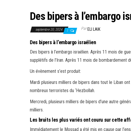
Des bipers à l’embargo is
Par
ELI LAIK
septembre 20, 2024
1
Des bipers à l’embargo israélien
Des bipers à l’embargo israélien. Après 11 mois de gue
supplétifs de l’Iran. Après 11 mois de bombardement du 
Un évènement s’est produit:
Mardi plusieurs milliers de bipers dans tout le Liban on
nombreux terroristes du ‘Hezbollah.
Mercredi, plusieurs milliers de bipers d’une autre génér
milliers.
Les bruits les plus variés ont couru sur cette aff
Immédiatement le Mossad a été mis en cause par l’ense