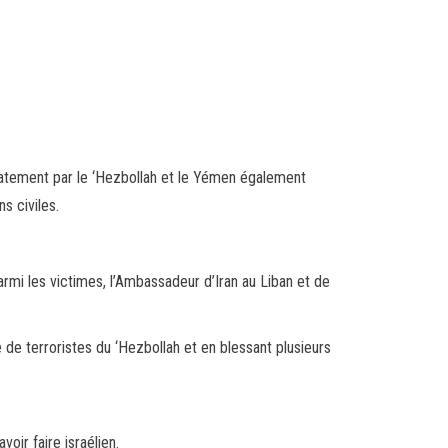
diatement par le ‘Hezbollah et le Yémen également
s civiles.
armi les victimes, l’Ambassadeur d’Iran au Liban et de
 de terroristes du ‘Hezbollah et en blessant plusieurs
ir faire israélien.