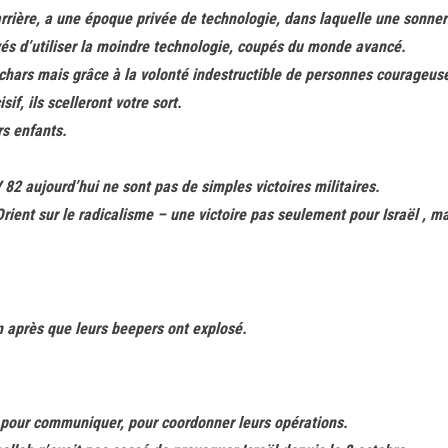
rrière, a une époque privée de technologie, dans laquelle une sonner
yés d’utiliser la moindre technologie, coupés du monde avancé.
 chars mais grâce à la volonté indestructible de personnes courageuse
if, ils scelleront votre sort.
rs enfants.
V 82 aujourd’hui ne sont pas de simples victoires militaires.
rient sur le radicalisme – une victoire pas seulement pour Israël , m
n après que leurs beepers ont explosé.
fs pour communiquer, pour coordonner leurs opérations.