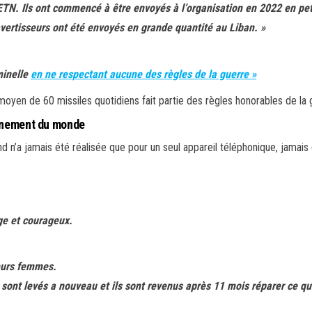
ETN. Ils ont commencé à être envoyés à l’organisation en 2022 en pe
léavertisseurs ont été envoyés en grande quantité au Liban. »
minelle
en ne respectant aucune des règles de la guerre »
oyen de 60 missiles quotidiens fait partie des règles honorables de la 
ignement du monde
 n’a jamais été réalisée que pour un seul appareil téléphonique, jamais 
ge et courageux.
eurs femmes.
 sont levés a nouveau et ils sont revenus après 11 mois réparer ce qui