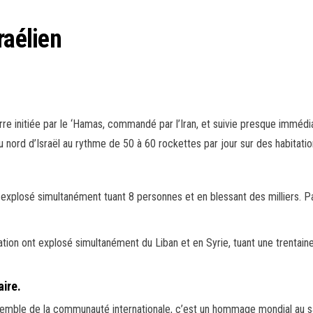
raélien
rre initiée par le ‘Hamas, commandé par l’Iran, et suivie presque immé
nord d’Israël au rythme de 50 à 60 rockettes par jour sur des habitation
t explosé simultanément tuant 8 personnes et en blessant des milliers. P
ation ont explosé simultanément du Liban et en Syrie, tuant une trentaine
aire.
mble de la communauté internationale, c’est un hommage mondial au savo