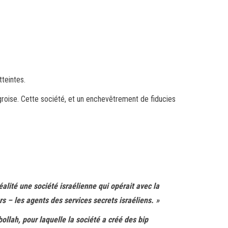
teintes.
ngroise. Cette société, et un enchevêtrement de fiducies
alité une société israélienne qui opérait avec la
rs – les agents des services secrets israéliens. »
bollah, pour laquelle la société a créé des bip