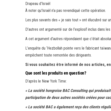
Drapeau d’Israël
À noter qu’Israël n’a pas revendiqué cette opération.
Les plus savants des « je sais tout » ont élucubré sur u
D’autres ont argumenté sur de l’explosif inclus dans l
A cet argument d’autres répondaient que c’était absolu
L’enquête du ‘Hezbollah pointe vers le fabricant taïwan
empêchent toute remontée des dirigeants.
Si vous souhaitez être informé de nos articles, e
Que sont les produits en question?
D’après le New York Time:
« La société hongroise BAC Consulting qui produisait l
participation de deux autres sociétés créées pour cach
« La société BAC a également reçu des clients régulier