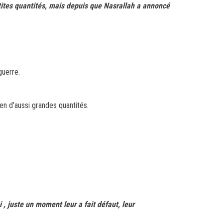
tites quantités, mais depuis que Nasrallah a annoncé
guerre.
en d’aussi grandes quantités.
 , juste un moment leur a fait défaut, leur