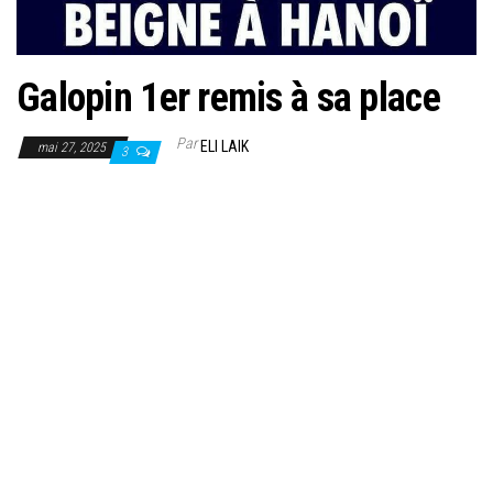
Galopin 1er remis à sa place
Par
ELI LAIK
mai 27, 2025
3