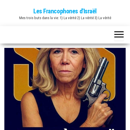
Skip
Les Francophones d'Israël
to
Mes trois buts dans la vie: 1) La vérité 2) La vérité 3) La vérité
the
content