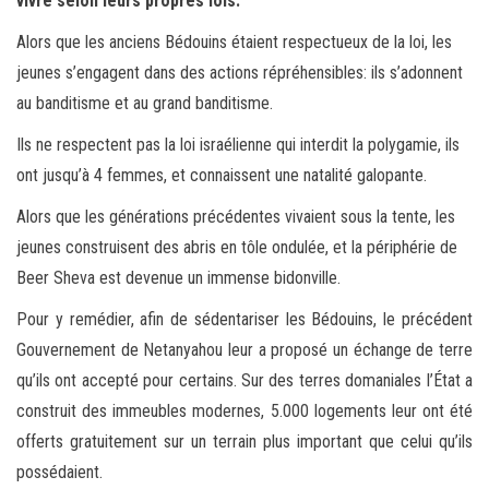
vivre selon leurs propres lois.
Alors que les anciens Bédouins étaient respectueux de la loi, les
jeunes s’engagent dans des actions répréhensibles: ils s’adonnent
au banditisme et au grand banditisme.
Ils ne respectent pas la loi israélienne qui interdit la polygamie, ils
ont jusqu’à 4 femmes, et connaissent une natalité galopante.
Alors que les générations précédentes vivaient sous la tente, les
jeunes construisent des abris en tôle ondulée, et la périphérie de
Beer Sheva est devenue un immense bidonville.
Pour y remédier, afin de sédentariser les Bédouins, le précédent
Gouvernement de Netanyahou leur a proposé un échange de terre
qu’ils ont accepté pour certains. Sur des terres domaniales l’État a
construit des immeubles modernes, 5.000 logements leur ont été
offerts gratuitement sur un terrain plus important que celui qu’ils
possédaient.