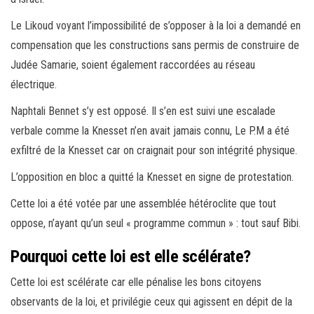
Le Likoud voyant l’impossibilité de s’opposer à la loi a demandé en
compensation que les constructions sans permis de construire de
Judée Samarie, soient également raccordées au réseau
électrique.
Naphtali Bennet s’y est opposé. Il s’en est suivi une escalade
verbale comme la Knesset n’en avait jamais connu, Le P.M a été
exfiltré de la Knesset car on craignait pour son intégrité physique.
L’opposition en bloc a quitté la Knesset en signe de protestation.
Cette loi a été votée par une assemblée hétéroclite que tout
oppose, n’ayant qu’un seul « programme commun » : tout sauf Bibi.
Pourquoi cette loi est elle scélérate?
Cette loi est scélérate car elle pénalise les bons citoyens
observants de la loi, et privilégie ceux qui agissent en dépit de la