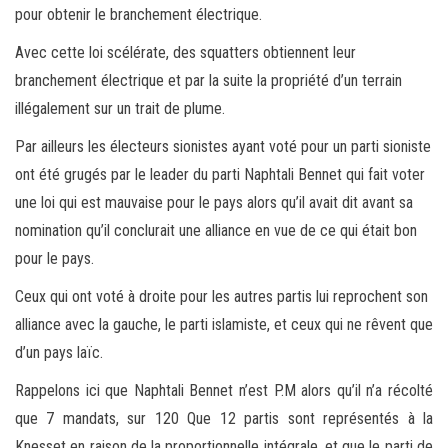
pour obtenir le branchement électrique.
Avec cette loi scélérate, des squatters obtiennent leur
branchement électrique et par la suite la propriété d’un terrain
illégalement sur un trait de plume.
Par ailleurs les électeurs sionistes ayant voté pour un parti sioniste
ont été grugés par le leader du parti Naphtali Bennet qui fait voter
une loi qui est mauvaise pour le pays alors qu’il avait dit avant sa
nomination qu’il conclurait une alliance en vue de ce qui était bon
pour le pays.
Ceux qui ont voté à droite pour les autres partis lui reprochent son
alliance avec la gauche, le parti islamiste, et ceux qui ne rêvent que
d’un pays laïc.
Rappelons ici que Naphtali Bennet n’est P.M alors qu’il n’a récolté
que 7 mandats, sur 120 Que 12 partis sont représentés à la
Knesset en raison de la proportionnelle intégrale, et que le parti de