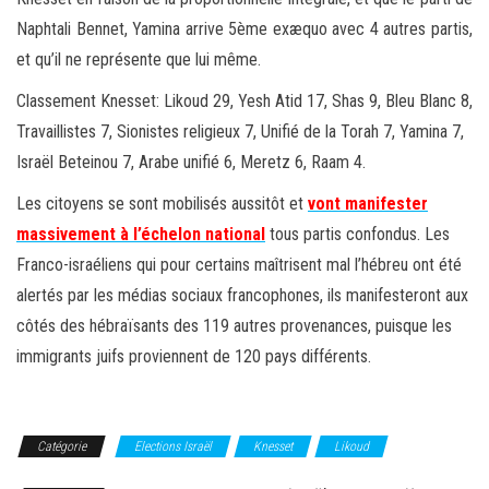
Naphtali Bennet, Yamina arrive 5ème exæquo avec 4 autres partis,
et qu’il ne représente que lui même.
Classement Knesset: Likoud 29, Yesh Atid 17, Shas 9, Bleu Blanc 8,
Travaillistes 7, Sionistes religieux 7, Unifié de la Torah 7, Yamina 7,
Israël Beteinou 7, Arabe unifié 6, Meretz 6, Raam 4.
Les citoyens se sont mobilisés aussitôt et
vont manifester
massivement à l’échelon national
tous partis confondus. Les
Franco-israéliens qui pour certains maîtrisent mal l’hébreu ont été
alertés par les médias sociaux francophones, ils manifesteront aux
côtés des hébraïsants des 119 autres provenances, puisque les
immigrants juifs proviennent de 120 pays différents.
Catégorie
Elections Israël
Knesset
Likoud