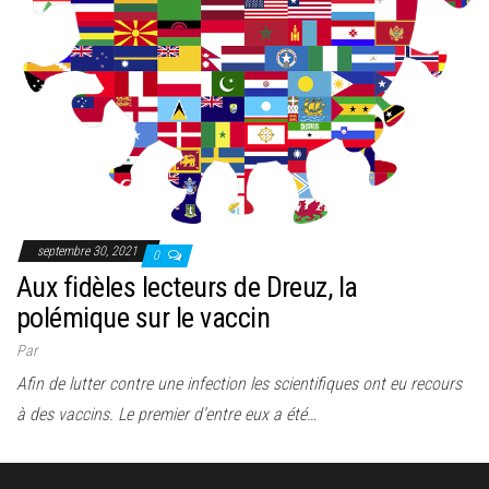
septembre 30, 2021
0
Aux fidèles lecteurs de Dreuz, la
polémique sur le vaccin
Par
Afin de lutter contre une infection les scientifiques ont eu recours
à des vaccins. Le premier d’entre eux a été…