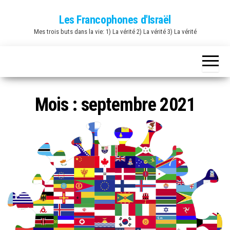
Skip
Les Francophones d'Israël
to
Mes trois buts dans la vie: 1) La vérité 2) La vérité 3) La vérité
the
content
Mois :
septembre 2021