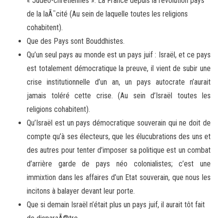
« Judéo-chrétiennes ». La France depuis la révolution pays
de la laÃ¯cité (Au sein de laquelle toutes les religions
cohabitent).
Que des Pays sont Bouddhistes.
Qu’un seul pays au monde est un pays juif : Israël, et ce pays
est totalement démocratique la preuve, il vient de subir une
crise institutionnelle d’un an, un pays autocrate n’aurait
jamais toléré cette crise. (Au sein d’Israël toutes les
religions cohabitent).
Qu’Israël est un pays démocratique souverain qui ne doit de
compte qu’à ses électeurs, que les élucubrations des uns et
des autres pour tenter d’imposer sa politique est un combat
d’arrière garde de pays néo colonialistes; c’est une
immixtion dans les affaires d’un Etat souverain, que nous les
incitons à balayer devant leur porte.
Que si demain Israël n’était plus un pays juif, il aurait tôt fait