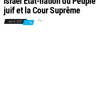
Israël Etat-nation du Peuple
juif et la Cour Suprême
Par
mai 8, 2020
0