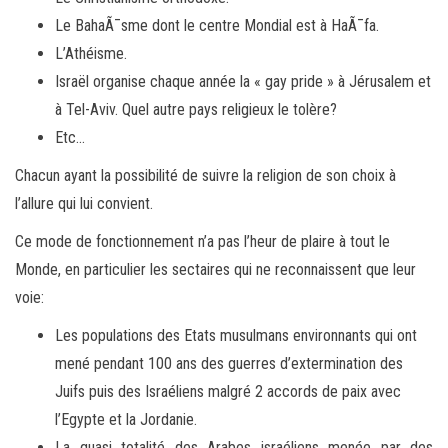
Le BahaÃ¯sme dont le centre Mondial est à HaÃ¯fa.
L’Athéisme.
Israël organise chaque année la « gay pride » à Jérusalem et
à Tel-Aviv. Quel autre pays religieux le tolère?
Etc…
Chacun ayant la possibilité de suivre la religion de son choix à
l’allure qui lui convient.
Ce mode de fonctionnement n’a pas l’heur de plaire à tout le
Monde, en particulier les sectaires qui ne reconnaissent que leur
voie:
Les populations des Etats musulmans environnants qui ont
mené pendant 100 ans des guerres d’extermination des
Juifs puis des Israéliens malgré 2 accords de paix avec
l’Egypte et la Jordanie.
La quasi totalité des Arabes israéliens menée par des