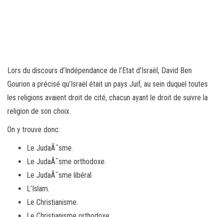
Lors du discours d’Indépendance de l’Etat d’Israël, David Ben
Gourion a précisé qu’Israël était un pays Juif, au sein duquel toutes
les religions avaient droit de cité, chacun ayant le droit de suivre la
religion de son choix.
On y trouve donc:
Le JudaÃ¯sme.
Le JudaÃ¯sme orthodoxe.
Le JudaÃ¯sme libéral.
L’Islam.
Le Christianisme.
Le Christianisme orthodoxe.