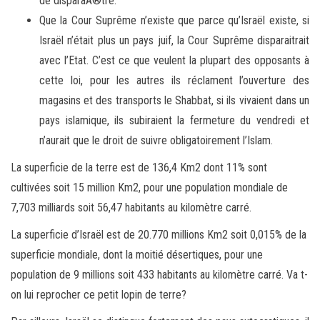
de disparaÃ®tre.
Que la Cour Suprême n’existe que parce qu’Israël existe, si
Israël n’était plus un pays juif, la Cour Suprême disparaitrait
avec l’Etat. C’est ce que veulent la plupart des opposants à
cette loi, pour les autres ils réclament l’ouverture des
magasins et des transports le Shabbat, si ils vivaient dans un
pays islamique, ils subiraient la fermeture du vendredi et
n’aurait que le droit de suivre obligatoirement l’Islam.
La superficie de la terre est de 136,4 Km2 dont 11% sont
cultivées soit 15 million Km2, pour une population mondiale de
7,703 milliards soit 56,47 habitants au kilomètre carré.
La superficie d’Israël est de 20.770 millions Km2 soit 0,015% de la
superficie mondiale, dont la moitié désertiques, pour une
population de 9 millions soit 433 habitants au kilomètre carré. Va t-
on lui reprocher ce petit lopin de terre?