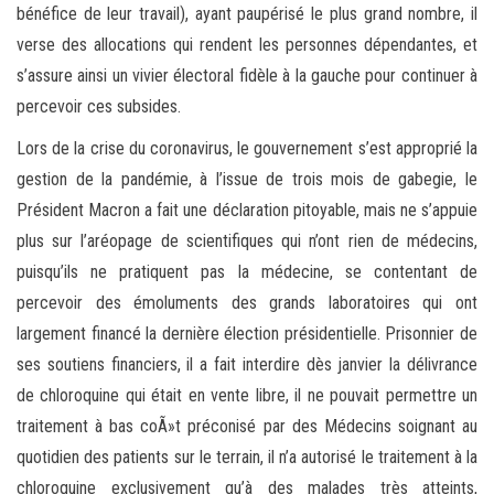
bénéfice de leur travail), ayant paupérisé le plus grand nombre, il
verse des allocations qui rendent les personnes dépendantes, et
s’assure ainsi un vivier électoral fidèle à la gauche pour continuer à
percevoir ces subsides.
Lors de la crise du coronavirus, le gouvernement s’est approprié la
gestion de la pandémie, à l’issue de trois mois de gabegie, le
Président Macron a fait une déclaration pitoyable, mais ne s’appuie
plus sur l’aréopage de scientifiques qui n’ont rien de médecins,
puisqu’ils ne pratiquent pas la médecine, se contentant de
percevoir des émoluments des grands laboratoires qui ont
largement financé la dernière élection présidentielle. Prisonnier de
ses soutiens financiers, il a fait interdire dès janvier la délivrance
de chloroquine qui était en vente libre, il ne pouvait permettre un
traitement à bas coÃ»t préconisé par des Médecins soignant au
quotidien des patients sur le terrain, il n’a autorisé le traitement à la
chloroquine exclusivement qu’à des malades très atteints,