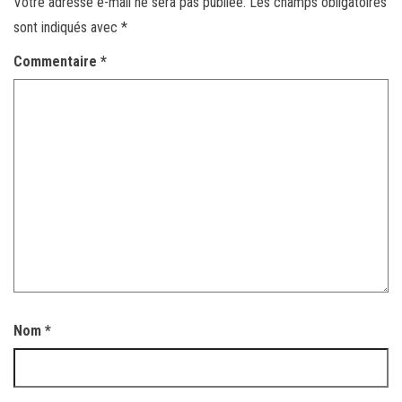
Votre adresse e-mail ne sera pas publiée.
Les champs obligatoires
sont indiqués avec
*
Commentaire
*
Nom
*