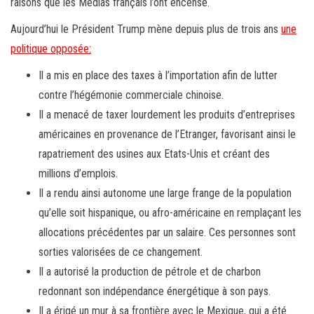
raisons que les Médias français l’ont encensé.
Aujourd’hui le Président Trump mène depuis plus de trois ans
une
politique opposée:
Il a mis en place des taxes à l’importation afin de lutter
contre l’hégémonie commerciale chinoise.
Il a menacé de taxer lourdement les produits d’entreprises
américaines en provenance de l’Etranger, favorisant ainsi le
rapatriement des usines aux Etats-Unis et créant des
millions d’emplois.
Il a rendu ainsi autonome une large frange de la population
qu’elle soit hispanique, ou afro-américaine en remplaçant les
allocations précédentes par un salaire. Ces personnes sont
sorties valorisées de ce changement.
Il a autorisé la production de pétrole et de charbon
redonnant son indépendance énergétique à son pays.
Il a érigé un mur à sa frontière avec le Mexique, qui a été