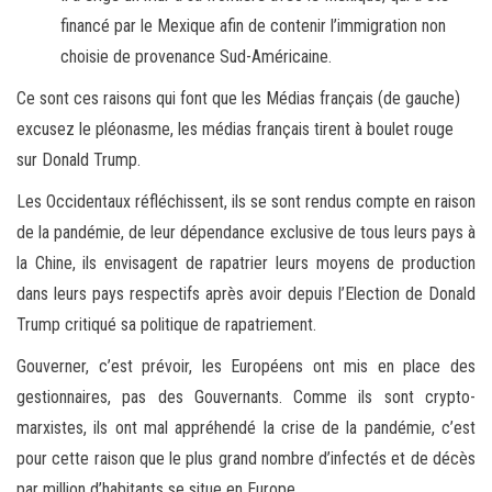
financé par le Mexique afin de contenir l’immigration non
choisie de provenance Sud-Américaine.
Ce sont ces raisons qui font que les Médias français (de gauche)
excusez le pléonasme, les médias français tirent à boulet rouge
sur Donald Trump.
Les Occidentaux réfléchissent, ils se sont rendus compte en raison
de la pandémie, de leur dépendance exclusive de tous leurs pays à
la Chine, ils envisagent de rapatrier leurs moyens de production
dans leurs pays respectifs après avoir depuis l’Election de Donald
Trump critiqué sa politique de rapatriement.
Gouverner, c’est prévoir, les Européens ont mis en place des
gestionnaires, pas des Gouvernants. Comme ils sont crypto-
marxistes, ils ont mal appréhendé la crise de la pandémie, c’est
pour cette raison que le plus grand nombre d’infectés et de décès
par million d’habitants se situe en Europe.