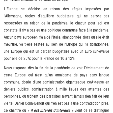
L’Europe se déchire en raison des règles imposées par
l’Allemagne, règles d’équilibre budgétaire qui ne seront pas
respectées en raison de la pandémie, le chacun pour soi est
constaté, il n’y a pas eu une politique commune face à la pandémie.
Aucun pays européen n’a aidé l’Italie, abandonnée alors qu’elle était
meurtrie, va t-elle restée au sein de l’Europe qui l’a abandonnée,
une Europe qui est un carcan budgétaire avec un Euro sur-évalué
pour elle de 25%; pour la France de 10 à 12%.
Nous risquons dès la fin de la pandémie de voir l’éclatement de
cette Europe qui n’est qu’un amalgame de pays sans langue
commune, dotée d’une administration gigantesque coÃ»teuse en
deniers publics, administration à mille lieues des attentes des
personnes, où trônent des parasites n’ayant jamais rien fait de leur
vie tel Daniel Cohn-Bendit qui n’en est pas à une contradiction près,
ce chantre du
« il est interdit d’interdire »
vient de se distinguer