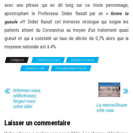
avec une phrase qui en dit long sur ce triste personnage,
apostrophant le Professeur Didier Raoult par un
« ferme ta
gueule »
!!! Didier Raoult cet immense virologue qui soigne les
patients atteint du Coronavirus au moyen d’un traitement quasi
gratuit et qui a constaté un taux de décès de 0,7% alors que la
moyenne nationale est à 4%.
Catégorie
Elections Europe
Elections France
Elections
Monde
Elections USA
Présidentielles France
Informez-vous,
réfléchissez,
forgez-vous
La merveilleuse
votre idée
ville rose
Laisser un commentaire