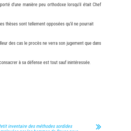
mporté d’une manière peu orthodoxe lorsqu’il était Chef
les thèses sont tellement opposées qu’il ne pourrait
eilleur des cas le procès ne verra son jugement que dans
onsacrer à sa défense est tout sauf inintéressée.
etit inventaire des méthodes sordides