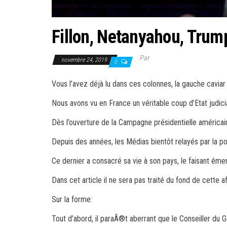
Fillon, Netanyahou, Trump
Par
novembre 24, 2019
0
Vous l’avez déjà lu dans ces colonnes, la gauche caviar
Nous avons vu en France un véritable coup d’Etat judici
Dès l’ouverture de la Campagne présidentielle américa
Depuis des années, les Médias bientôt relayés par la po
Ce dernier a consacré sa vie à son pays, le faisant éme
Dans cet article il ne sera pas traité du fond de cette af
Sur la forme:
Tout d’abord, il paraÃ®t aberrant que le Conseiller du G