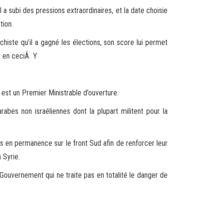
l a subi des pressions extraordinaires, et la date choisie
tion.
chiste qu’il a gagné les élections, son score lui permet
nt en ceciÂ Y
l est un Premier Ministrable d’ouverture.
rabes non israéliennes dont la plupart militent pour la
es en permanence sur le front Sud afin de renforcer leur
 Syrie.
 Gouvernement qui ne traite pas en totalité le danger de