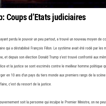
: Coups d’Etats judiciaires
 ayant perdu le pouvoir un peu partout, a trouvé un nouveau moyen de co
aire qui a déstabilisé François Fillon. Le système avait été rodé par les
ine, et depuis son élection Donald Trump s’est trouvé confronté aux mê
lice et la justice se sont escrimés contre le meilleur homme politique 
rger en 10 ans d’un pays du tiers monde aux premiers rangs de la scène 
faire, c’est du ressort de la justice.
ouvernement soit la personne qui inculpe le Premier Ministre, on ne peut 