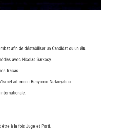
mbat afin de déstabiliser un Candidat ou un élu.
 médias avec Nicolas Sarkosy.
mes tracas.
qu’Israël ait connu Benyamin Netanyahou.
internationale.
être à la fois Juge et Parti.