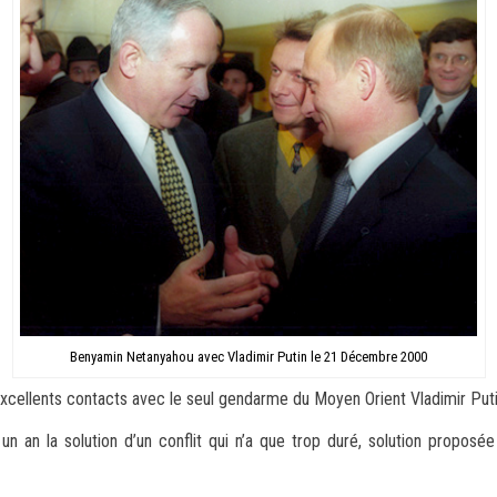
Benyamin Netanyahou avec Vladimir Putin le 21 Décembre 2000
excellents contacts avec le seul gendarme du Moyen Orient Vladimir Puti
un an la solution d’un conflit qui n’a que trop duré, solution prop