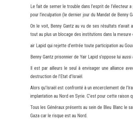
Le fait de semer le trouble dans l’esprit de l’électeur a
pour l’inculpation (le dernier jour du Mandat de Benny Gan
On le voit, Benny Gantz au vu de ses résultats n’avait 
tout au plus un blocage des institutions dans la mesure o
air Lapid qui rejette d’entrée toute participation au Go
Benny Gantz prisonnier de Yair Lapid s’oppose lui aussi 
Il est par ailleurs le seul à envisager une alliance a
destruction de l’Etat d’Israël.
Alors qu’Israël est confronté à un encerclement de l’Ir
implantation au Nord en Syrie. C’est pour cette raison q
Tous les Généraux présents au sein de Bleu Blanc le sav
Gaza car le risque est au Nord.