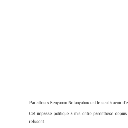
Par ailleurs Benyamin Netanyahou est le seul à avoir d’
Cet impasse politique a mis entre parenthèse depuis 
refusent.