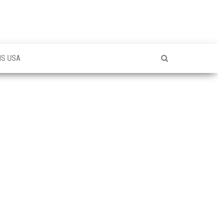
NS USA