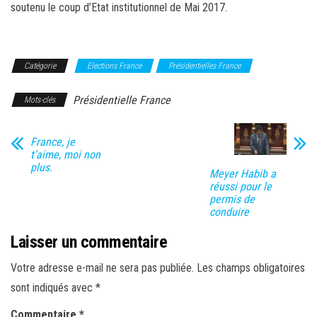
soutenu le coup d’Etat institutionnel de Mai 2017.
Catégorie
Elections France
Présidentielles France
Présidentielle France
Mots-clés
France, je
t’aime, moi non
plus.
Meyer Habib a
réussi pour le
permis de
conduire
Laisser un commentaire
Votre adresse e-mail ne sera pas publiée.
Les champs obligatoires
sont indiqués avec
*
Commentaire
*