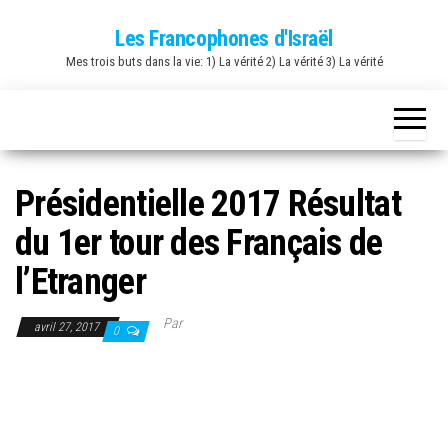
Skip
Les Francophones d'Israël
to
Mes trois buts dans la vie: 1) La vérité 2) La vérité 3) La vérité
the
content
Présidentielle 2017 Résultat
du 1er tour des Français de
l’Etranger
Par
avril 27, 2017
0