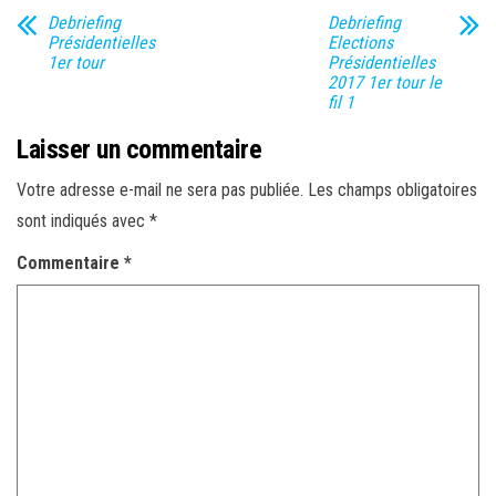
Debriefing
Debriefing
Présidentielles
Elections
1er tour
Présidentielles
2017 1er tour le
fil 1
Laisser un commentaire
Votre adresse e-mail ne sera pas publiée.
Les champs obligatoires
sont indiqués avec
*
Commentaire
*