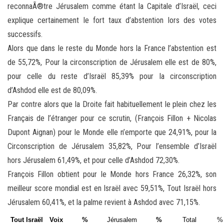
reconnaÃ®tre Jérusalem comme étant la Capitale d’Israël, ceci
explique certainement le fort taux d’abstention lors des votes
successifs.
Alors que dans le reste du Monde hors la France l’abstention est
de 55,72%, Pour la circonscription de Jérusalem elle est de 80%,
pour celle du reste d’Israël 85,39% pour la circonscription
d’Ashdod elle est de 80,09%.
Par contre alors que la Droite fait habituellement le plein chez les
Français de l’étranger pour ce scrutin, (François Fillon + Nicolas
Dupont Aignan) pour le Monde elle n’emporte que 24,91%, pour la
Circonscription de Jérusalem 35,82%, Pour l’ensemble d’Israël
hors Jérusalem 61,49%, et pour celle d’Ashdod 72,30%.
François Fillon obtient pour le Monde hors France 26,32%, son
meilleur score mondial est en Israël avec 59,51%, Tout Israël hors
Jérusalem 60,41%, et la palme revient à Ashdod avec 71,15%.
Tout Israël
Voix
%
Jérusalem
%
Total
%