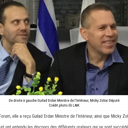
De droite à gauche Guilad Erdan Ministre de l’Intérieur, Micky Zohar Député
Crédit photo Eli LAIK
Forum, elle a reçu Guilad Erdan Ministre de l’Intérieur, ainsi que Micky Z
t ont entendu les discours des différents orateurs qui se sont succédé