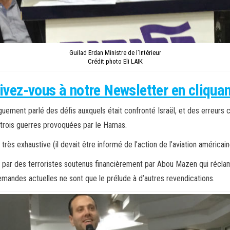
Guilad Erdan Ministre de l’Intérieur
Crédit photo Eli LAIK
ivez-vous à notre Newsletter en cliquant
uement parlé des défis auxquels était confronté Israël, et des erreurs 
de trois guerres provoquées par le Hamas.
rès exhaustive (il devait être informé de l’action de l’aviation américai
 par des terroristes soutenus financièrement par Abou Mazen qui réclame
emandes actuelles ne sont que le prélude à d’autres revendications.