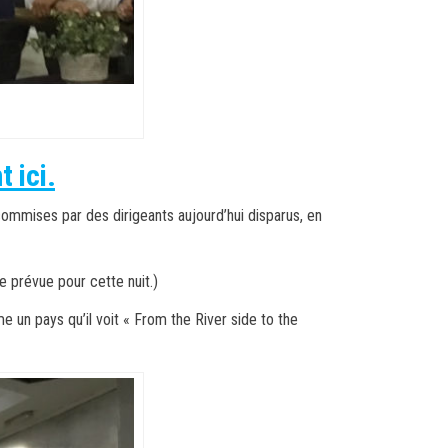
 ici.
commises par des dirigeants aujourd’hui disparus, en
ne prévue pour cette nuit.)
 un pays qu’il voit « From the River side to the