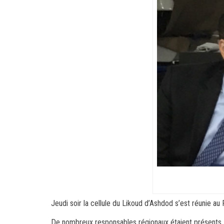
Jeudi soir la cellule du Likoud d’Ashdod s’est réunie au 
De nombreux responsables régionaux étaient présents, e