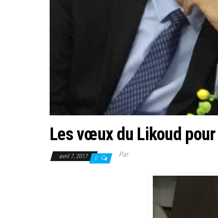
Les vœux du Likoud pour
Par
avril 7, 2017
0