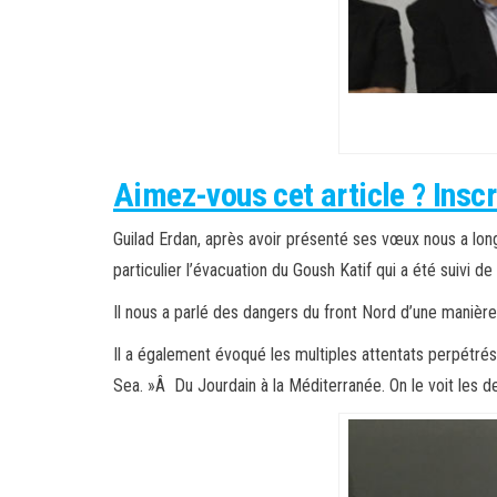
Aimez-vous cet article ? Inscr
Guilad Erdan, après avoir présenté ses vœux nous a long
particulier l’évacuation du Goush Katif qui a été suivi 
Il nous a parlé des dangers du front Nord d’une manière t
Il a également évoqué les multiples attentats perpétrés
Sea. »Â Du Jourdain à la Méditerranée. On le voit les d