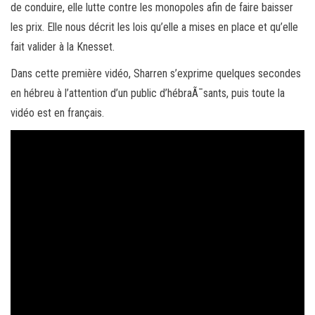
de conduire, elle lutte contre les monopoles afin de faire baisser
les prix. Elle nous décrit les lois qu’elle a mises en place et qu’elle
fait valider à la Knesset.
Dans cette première vidéo, Sharren s’exprime quelques secondes
en hébreu à l’attention d’un public d’hébraÃ¯sants, puis toute la
vidéo est en français.