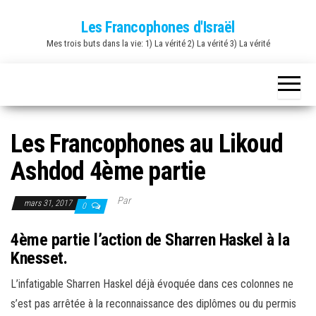
Skip
Les Francophones d'Israël
to
Mes trois buts dans la vie: 1) La vérité 2) La vérité 3) La vérité
the
content
Les Francophones au Likoud
Ashdod 4ème partie
Par
mars 31, 2017
0
4ème partie l’action de Sharren Haskel à la
Knesset.
L’infatigable Sharren Haskel déjà évoquée dans ces colonnes ne
s’est pas arrêtée à la reconnaissance des diplômes ou du permis