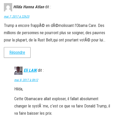
Hilda Hanna Atlan
dit :
mai 7, 2017 à 22h25
Trump a encore frappÃ© en dÃ©molissant l’Obama Care. Des
millions de personnes ne pourront plus se soigner, des pauvres
pour la plupart, de la Rust Belt,qui ont pourtant votÃ© pour lui…
Répondre
Eli LAIK
dit :
mai 8, 2017 à 0h12
Hilda,
Cette Obamacare allait exploser, il fallait absolument
changer le systÃ¨me, c’est ce que va faire Donald Trump, il
va faire baisser les prix.