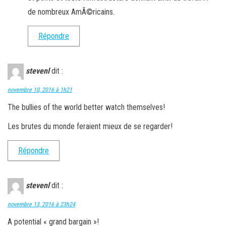
de nombreux AmÃ©ricains.
Répondre
stevenl
dit :
novembre 10, 2016 à 1h21
The bullies of the world better watch themselves!
Les brutes du monde feraient mieux de se regarder!
Répondre
stevenl
dit :
novembre 13, 2016 à 23h24
A potential « grand bargain »!