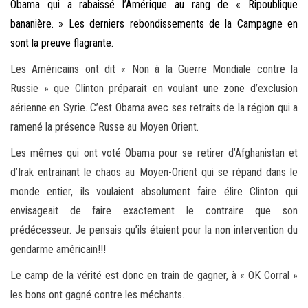
Obama qui a rabaissé l’Amérique au rang de « Ripoublique
bananière. » Les derniers rebondissements de la Campagne en
sont la preuve flagrante.
Les Américains ont dit « Non à la Guerre Mondiale contre la
Russie » que Clinton préparait en voulant une zone d’exclusion
aérienne en Syrie. C’est Obama avec ses retraits de la région qui a
ramené la présence Russe au Moyen Orient.
Les mêmes qui ont voté Obama pour se retirer d’Afghanistan et
d’Irak entrainant le chaos au Moyen-Orient qui se répand dans le
monde entier, ils voulaient absolument faire élire Clinton qui
envisageait de faire exactement le contraire que son
prédécesseur. Je pensais qu’ils étaient pour la non intervention du
gendarme américain!!!
Le camp de la vérité est donc en train de gagner, à « OK Corral »
les bons ont gagné contre les méchants.