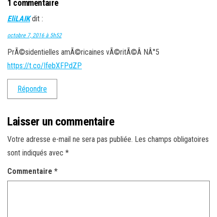
1 commentaire
EliLAIK
dit :
octobre 7, 2016 à 5h52
PrÃ©sidentielles amÃ©ricaines vÃ©ritÃ©Â NÂ°5
https://t.co/IfebXFPdZP
Répondre
Laisser un commentaire
Votre adresse e-mail ne sera pas publiée.
Les champs obligatoires
sont indiqués avec
*
Commentaire
*