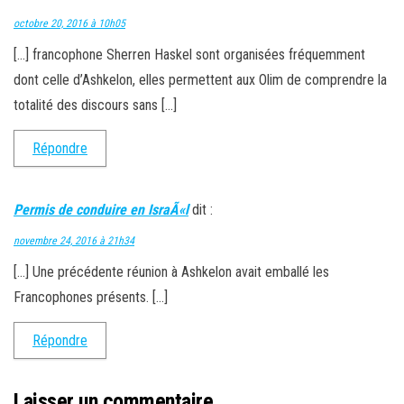
octobre 20, 2016 à 10h05
[…] francophone Sherren Haskel sont organisées fréquemment
dont celle d’Ashkelon, elles permettent aux Olim de comprendre la
totalité des discours sans […]
Répondre
Permis de conduire en IsraÃ«l
dit :
novembre 24, 2016 à 21h34
[…] Une précédente réunion à Ashkelon avait emballé les
Francophones présents. […]
Répondre
Laisser un commentaire