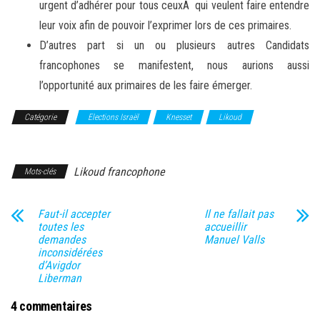
urgent d’adhérer pour tous ceuxÂ qui veulent faire entendre
leur voix afin de pouvoir l’exprimer lors de ces primaires.
D’autres part si un ou plusieurs autres Candidats
francophones se manifestent, nous aurions aussi
l’opportunité aux primaires de les faire émerger.
Catégorie
Elections Israël
Knesset
Likoud
Likoud
francophone
Likoud francophone
Mots-clés
Faut-il accepter
Il ne fallait pas
toutes les
accueillir
demandes
Manuel Valls
inconsidérées
d’Avigdor
Liberman
4 commentaires