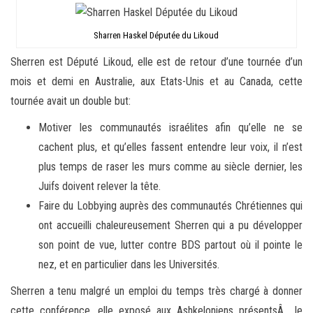
Sharren Haskel Députée du Likoud
Sherren est Député Likoud, elle est de retour d’une tournée d’un
mois et demi en Australie, aux Etats-Unis et au Canada, cette
tournée avait un double but:
Motiver les communautés israélites afin qu’elle ne se
cachent plus, et qu’elles fassent entendre leur voix, il n’est
plus temps de raser les murs comme au siècle dernier, les
Juifs doivent relever la tête.
Faire du Lobbying auprès des communautés Chrétiennes qui
ont accueilli chaleureusement Sherren qui a pu développer
son point de vue, lutter contre BDS partout où il pointe le
nez, et en particulier dans les Universités.
Sherren a tenu malgré un emploi du temps très chargé à donner
cette conférence, elle exposé aux Ashkeloniens présentsÂ le