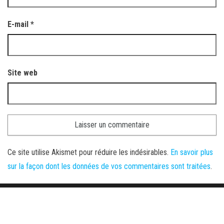
E-mail
*
Site web
Ce site utilise Akismet pour réduire les indésirables.
En savoir plus
sur la façon dont les données de vos commentaires sont traitées
.
Fièrement propulsé par
WordPress
|
Thème :
Envo Magazine