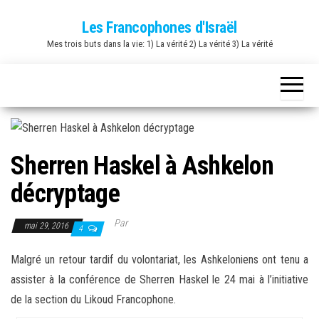
Skip
Les Francophones d'Israël
to
Mes trois buts dans la vie: 1) La vérité 2) La vérité 3) La vérité
the
content
Sherren Haskel à Ashkelon
décryptage
Par
mai 29, 2016
4
Malgré un retour tardif du volontariat, les Ashkeloniens ont tenu a
assister à la conférence de Sherren Haskel le 24 mai à l’initiative
de la section du Likoud Francophone.