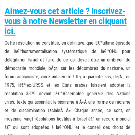
Aimez-vous cet article ? Inscrivez-
vous à notre Newsletter en cliquant
ici.
Cette résolution ne constitue, en définitive, que lâ€™ultime épisode
de lâ€™instrumentalisation systématique de lâ€™ONU pour
délégitimer Israël et faire de ce qui devait être un embryon de
démocratie mondiale, bÃ¢ti sur les décombres du nazisme, un
forum antisioniste, voire antisémite ! Il y a quarante ans, déjÃ , en
1975, lâ€™ex-URSS et les Etats arabes faisaient adopter la
résolution 3379 devant lâ€™Assemblée générale des Nations
unies, texte qui assimilait le sionisme à Â«Â une forme de racisme
et de discrimination racialeÂ Â». Chaque année, ce sont, en
moyenne, vingt résolutions hostiles à Israël â€“ un record mondial
â€“ qui sont adoptées à lâ€™ONU et le conseil des droits de