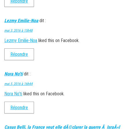
Répondre
Lezmy Emilie-Noa
dit :
mai 3, 2016 à 15h48
Lezmy Emilie-Noa
liked this on Facebook.
Répondre
Nora No'ti
dit :
mai 5, 2016 à 16h44
Nora No’ti
liked this on Facebook.
Répondre
Casus Belli, la France veut elle dÃ©clarer la guerre Ã IsraÃ«l