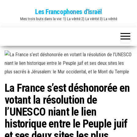
Skip
Les Francophones d'Israël
to
Mes trois buts dans la vie: 1) La vérité 2) La vérité 3) La vérité
the
content
La France s’est déshonorée en
votant la résolution de
l’UNESCO niant le lien
historique entre le Peuple juif
et ses deux sites les plus