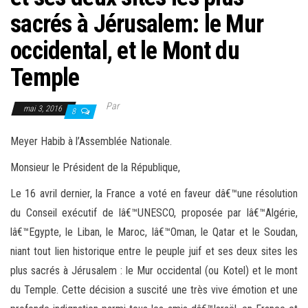
sacrés à Jérusalem: le Mur
occidental, et le Mont du
Temple
Par
mai 3, 2016
8
Meyer Habib à l’Assemblée Nationale.
Monsieur le Président de la République,
Le 16 avril dernier, la France a voté en faveur dâ€™une résolution
du Conseil exécutif de lâ€™UNESCO, proposée par lâ€™Algérie,
lâ€™Egypte, le Liban, le Maroc, lâ€™Oman, le Qatar et le Soudan,
niant tout lien historique entre le peuple juif et ses deux sites les
plus sacrés à Jérusalem : le Mur occidental (ou Kotel) et le mont
du Temple. Cette décision a suscité une très vive émotion et une