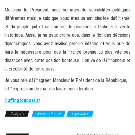
Monsieur le Président, nous sommes de sensibilités politiques
différentes mais je sais que vous êtes un ami sincère dâ€™Israël
et du peuple juif et un homme de principes, attaché à la vérité
historique. Aussi, je ne peux croire que, dans le flot des décisions
diplomatiques, vous ayez avalisé pareille infamie et vous prie de
faire le nécessaire pour que la France prenne au plus vite ses
distances avec cette position honteuse. Il en va de lâ€™honneur et
la crédibilité de notre pays.
Je vous prie dâ€™agréer, Monsieur le Président de la République,
lâ€™expression de ma très haute considération.
Huffingtonpost.fr
Catégorie
Elections France
Législatives
Présidentielles
France