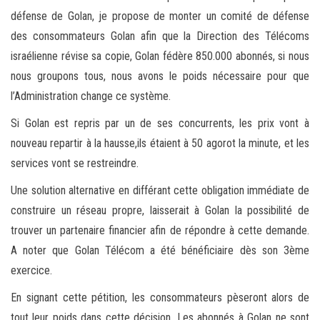
défense de Golan, je propose de monter un comité de défense
des consommateurs Golan afin que la Direction des Télécoms
israélienne révise sa copie, Golan fédère 850.000 abonnés, si nous
nous groupons tous, nous avons le poids nécessaire pour que
l’Administration change ce système.
Si Golan est repris par un de ses concurrents, les prix vont à
nouveau repartir à la hausse,ils étaient à 50 agorot la minute, et les
services vont se restreindre.
Une solution alternative en différant cette obligation immédiate de
construire un réseau propre, laisserait à Golan la possibilité de
trouver un partenaire financier afin de répondre à cette demande.
A noter que Golan Télécom a été bénéficiaire dès son 3ème
exercice.
En signant cette pétition, les consommateurs pèseront alors de
tout leur poids dans cette décision. Les abonnés à Golan ne sont