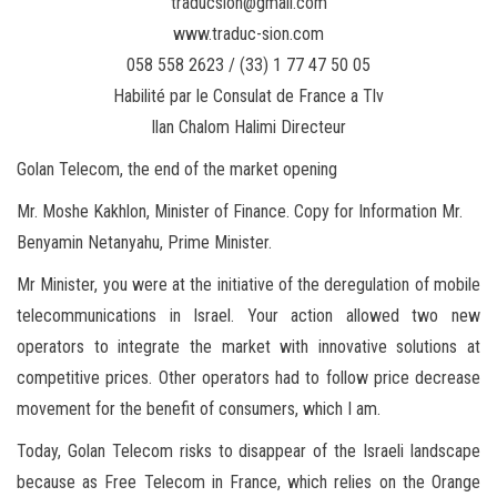
traducsion@gmail.com
www.traduc-sion.com
058 558 2623 / (33) 1 77 47 50 05
Habilité par le Consulat de France a Tlv
Ilan Chalom Halimi Directeur
Golan Telecom, the end of the market opening
Mr. Moshe Kakhlon, Minister of Finance. Copy for Information Mr.
Benyamin Netanyahu, Prime Minister.
Mr Minister, you were at the initiative of the deregulation of mobile
telecommunications in Israel. Your action allowed two new
operators to integrate the market with innovative solutions at
competitive prices. Other operators had to follow price decrease
movement for the benefit of consumers, which I am.
Today, Golan Telecom risks to disappear of the Israeli landscape
because as Free Telecom in France, which relies on the Orange