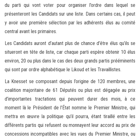
du parti qui vont voter pour organiser l’ordre dans lequel se
présenteront les Candidats sur une liste. Dans certains cas, il peut
y avoir une première sélection par les adhérents élus au comité
central avant les primaires.
Les Candidats auront d’autant plus de chance d’être élus qu’ils se
situeront en tête de liste, car chaque parti espère obtenir 10 élus
environ, 20 ou plus dans le cas des deux grands partis prééminents
qui sont par ordre alphabétique le Likoud et les Travaillistes.
La Knesset se composant depuis l’origine de 120 membres, une
coalition majoritaire de 61 Députés ou plus est dégagée au prix
d’importantes tractations qui peuvent durer des mois, à ce
moment là le Président de l’État nomme le Premier Ministre, qui
mettra en œuvre la politique qu’il pourra, étant tiraillé entre les
différents partis qui refusent ou monnayent leur accord au prix de
concessions incompatibles avec les vues du Premier Ministre, ou