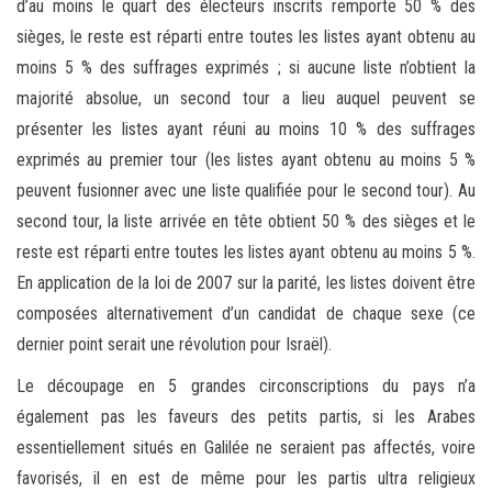
d’au moins le quart des électeurs inscrits remporte 50 % des
sièges, le reste est réparti entre toutes les listes ayant obtenu au
moins 5 % des suffrages exprimés ; si aucune liste n’obtient la
majorité absolue, un second tour a lieu auquel peuvent se
présenter les listes ayant réuni au moins 10 % des suffrages
exprimés au premier tour (les listes ayant obtenu au moins 5 %
peuvent fusionner avec une liste qualifiée pour le second tour). Au
second tour, la liste arrivée en tête obtient 50 % des sièges et le
reste est réparti entre toutes les listes ayant obtenu au moins 5 %.
En application de la loi de 2007 sur la parité, les listes doivent être
composées alternativement d’un candidat de chaque sexe (ce
dernier point serait une révolution pour Israël).
Le découpage en 5 grandes circonscriptions du pays n’a
également pas les faveurs des petits partis, si les Arabes
essentiellement situés en Galilée ne seraient pas affectés, voire
favorisés, il en est de même pour les partis ultra religieux