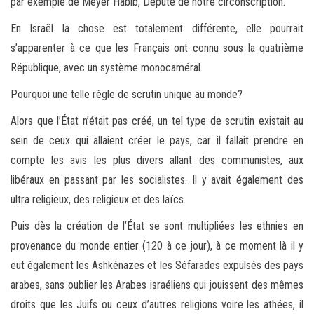
par exemple de Meyer Habib, Député de notre circonscription.
En Israël la chose est totalement différente, elle pourrait
s’apparenter à ce que les Français ont connu sous la quatrième
République, avec un système monocaméral.
Pourquoi une telle règle de scrutin unique au monde?
Alors que l’État n’était pas créé, un tel type de scrutin existait au
sein de ceux qui allaient créer le pays, car il fallait prendre en
compte les avis les plus divers allant des communistes, aux
libéraux en passant par les socialistes. Il y avait également des
ultra religieux, des religieux et des laïcs.
Puis dès la création de l’État se sont multipliées les ethnies en
provenance du monde entier (120 à ce jour), à ce moment là il y
eut également les Ashkénazes et les Séfarades expulsés des pays
arabes, sans oublier les Arabes israéliens qui jouissent des mêmes
droits que les Juifs ou ceux d’autres religions voire les athées, il