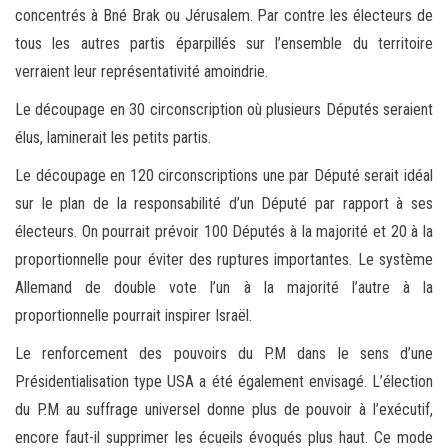
concentrés à Bné Brak ou Jérusalem. Par contre les électeurs de
tous les autres partis éparpillés sur l’ensemble du territoire
verraient leur représentativité amoindrie.
Le découpage en 30 circonscription où plusieurs Députés seraient
élus, laminerait les petits partis.
Le découpage en 120 circonscriptions une par Député serait idéal
sur le plan de la responsabilité d’un Député par rapport à ses
électeurs. On pourrait prévoir 100 Députés à la majorité et 20 à la
proportionnelle pour éviter des ruptures importantes. Le système
Allemand de double vote l’un à la majorité l’autre à la
proportionnelle pourrait inspirer Israël.
Le renforcement des pouvoirs du P.M dans le sens d’une
Présidentialisation type USA a été également envisagé. L’élection
du P.M au suffrage universel donne plus de pouvoir à l’exécutif,
encore faut-il supprimer les écueils évoqués plus haut. Ce mode