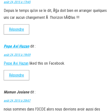
août 24, 2015 à 17h45
Depuis le temps qu’on se le dit, Ã§a doit bien en arranger quelques
uns car aucun changement Ã l’horizon hÃ©las !!!
Répondre
Pepe Avi Hazan
dit :
août 24, 2015 à 19h59
Pepe Avi Hazan
liked this on Facebook.
Répondre
Maman Josiane
dit :
août 24, 2015 à 20h57
noius sommes dans l’OCDE alors nous devrions avoir aussi des