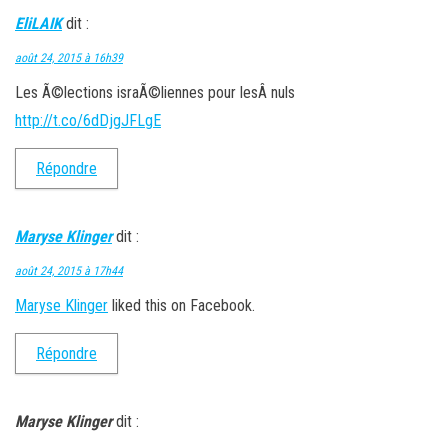
EliLAIK
dit :
août 24, 2015 à 16h39
Les Ã©lections israÃ©liennes pour lesÂ nuls
http://t.co/6dDjgJFLgE
Répondre
Maryse Klinger
dit :
août 24, 2015 à 17h44
Maryse Klinger
liked this on Facebook.
Répondre
Maryse Klinger
dit :