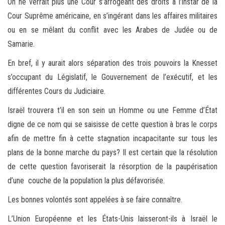
On ne verrait plus une Cour s’arrogeant des droits à l’instar de la
Cour Suprême américaine, en s’ingérant dans les affaires militaires
ou en se mêlant du conflit avec les Arabes de Judée ou de
Samarie.
En bref, il y aurait alors séparation des trois pouvoirs la Knesset
s’occupant du Législatif, le Gouvernement de l’exécutif, et les
différentes Cours du Judiciaire.
Israël trouvera t’il en son sein un Homme ou une Femme d’État
digne de ce nom qui se saisisse de cette question à bras le corps
afin de mettre fin à cette stagnation incapacitante sur tous les
plans de la bonne marche du pays? Il est certain que la résolution
de cette question favoriserait la résorption de la paupérisation
d’une couche de la population la plus défavorisée.
Les bonnes volontés sont appelées à se faire connaître.
L’Union Européenne et les États-Unis laisseront-ils à Israël le