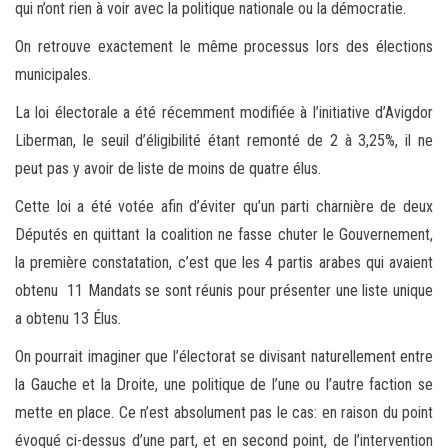
qui n’ont rien à voir avec la politique nationale ou la démocratie.
On retrouve exactement le même processus lors des élections
municipales.
La loi électorale a été récemment modifiée à l’initiative d’Avigdor
Liberman, le seuil d’éligibilité étant remonté de 2 à 3,25%, il ne
peut pas y avoir de liste de moins de quatre élus.
Cette loi a été votée afin d’éviter qu’un parti charnière de deux
Députés en quittant la coalition ne fasse chuter le Gouvernement,
la première constatation, c’est que les 4 partis arabes qui avaient
obtenu 11 Mandats se sont réunis pour présenter une liste unique
a obtenu 13 Élus.
On pourrait imaginer que l’électorat se divisant naturellement entre
la Gauche et la Droite, une politique de l’une ou l’autre faction se
mette en place. Ce n’est absolument pas le cas: en raison du point
évoqué ci-dessus d’une part, et en second point, de l’intervention