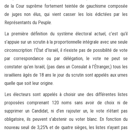
de la Cour suprême fortement teintée de gauchisme composée
de juges non élus, qui vient casser les lois édictées par les
Représentants du Peuple.
La première définition du système électoral actuel, c’est qu’il
s’appuie sur un scrutin à la proportionnelle intégrale avec une seule
circonscription: l’État d’Israël, il n’existe pas de possibilité de vote
par correspondance ou par délégation, le vote ne peut se
constater qu’en Israël, (pas dans un Consulat à l’Étranger,) tous les
israéliens âgés de 18 ans le jour du scrutin sont appelés aux urnes
quelle que soit leur origine.
Les électeurs sont appelés à choisir une des différentes listes
proposées comprenant 120 noms sans avoir de choix ni de
supprimer un Candidat, ni d’en rajouter un, le vote n’étant pas
obligatoire, ils peuvent s’abstenir ou voter blanc. En fonction du
nouveau seuil de 3,25% et de quatre sièges, les listes n’ayant pas