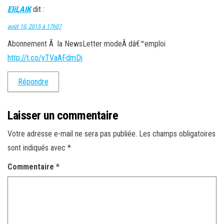
EliLAIK
dit :
août 10, 2015 à 17h07
Abonnement Ã la NewsLetter modeÂ dâ€™emploi
http://t.co/yTVaAFdmDi
Répondre
Laisser un commentaire
Votre adresse e-mail ne sera pas publiée.
Les champs obligatoires
sont indiqués avec
*
Commentaire
*