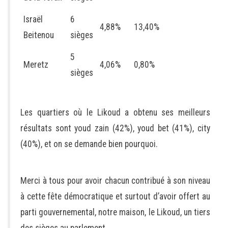
Israël
6
4,88%
13,40%
Beitenou
sièges
5
Meretz
4,06%
0,80%
sièges
Les quartiers où le Likoud a obtenu ses meilleurs
résultats sont youd zain (42%), youd bet (41%), city
(40%), et on se demande bien pourquoi.
Merci à tous pour avoir chacun contribué à son niveau
à cette fête démocratique et surtout d’avoir offert au
parti gouvernemental, notre maison, le Likoud, un tiers
des sièges au parlement.