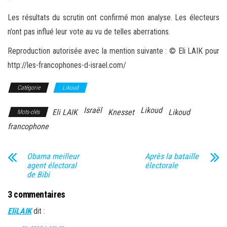
Les résultats du scrutin ont confirmé mon analyse. Les électeurs
n’ont pas influé leur vote au vu de telles aberrations.
Reproduction autorisée avec la mention suivante : © Eli LAIK pour
http://les-francophones-d-israel.com/
Catégorie
Likoud
Israël
Likoud
Eli LAIK
Knesset
Likoud
Mots-clés
francophone
Obama meilleur
Après la bataille
agent électoral
électorale
de Bibi
3 commentaires
EliLAIK
dit :