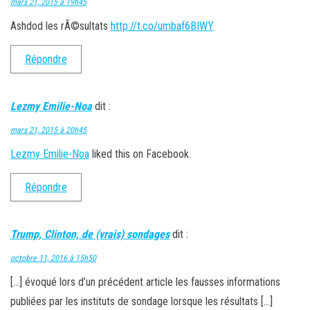
mars 21, 2015 à 19h45
Ashdod les rÃ©sultats
http://t.co/umbaf6BIWY
Répondre
Lezmy Emilie-Noa
dit :
mars 21, 2015 à 20h45
Lezmy Emilie-Noa
liked this on Facebook.
Répondre
Trump, Clinton, de (vrais) sondages
dit :
octobre 11, 2016 à 15h50
[…] évoqué lors d’un précédent article les fausses informations
publiées par les instituts de sondage lorsque les résultats […]