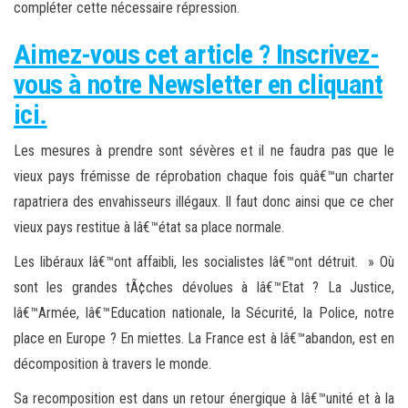
compléter cette nécessaire répression.
Aimez-vous cet article ? Inscrivez-
vous à notre Newsletter en cliquant
ici.
Les mesures à prendre sont sévères et il ne faudra pas que le
vieux pays frémisse de réprobation chaque fois quâ€™un charter
rapatriera des envahisseurs illégaux. Il faut donc ainsi que ce cher
vieux pays restitue à lâ€™état sa place normale.
Les libéraux lâ€™ont affaibli, les socialistes lâ€™ont détruit. » Où
sont les grandes tÃ¢ches dévolues à lâ€™Etat ? La Justice,
lâ€™Armée, lâ€™Education nationale, la Sécurité, la Police, notre
place en Europe ? En miettes. La France est à lâ€™abandon, est en
décomposition à travers le monde.
Sa recomposition est dans un retour énergique à lâ€™unité et à la