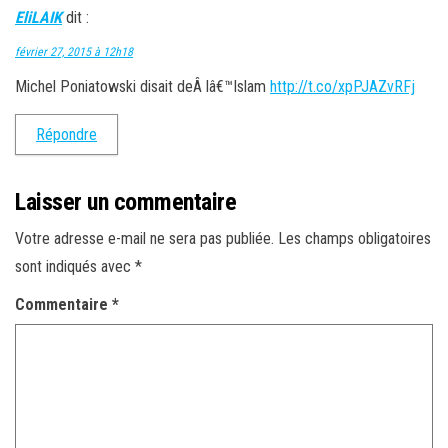
EliLAIK
dit :
février 27, 2015 à 12h18
Michel Poniatowski disait deÂ lâ€™Islam
http://t.co/xpPJAZvRFj
Répondre
Laisser un commentaire
Votre adresse e-mail ne sera pas publiée.
Les champs obligatoires
sont indiqués avec
*
Commentaire
*