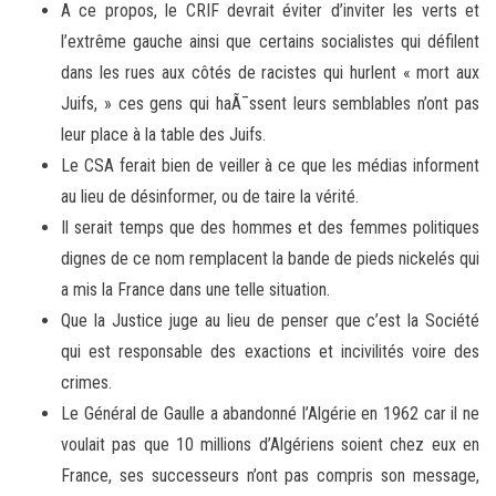
A ce propos, le CRIF devrait éviter d’inviter les verts et
l’extrême gauche ainsi que certains socialistes qui défilent
dans les rues aux côtés de racistes qui hurlent « mort aux
Juifs, » ces gens qui haÃ¯ssent leurs semblables n’ont pas
leur place à la table des Juifs.
Le CSA ferait bien de veiller à ce que les médias informent
au lieu de désinformer, ou de taire la vérité.
Il serait temps que des hommes et des femmes politiques
dignes de ce nom remplacent la bande de pieds nickelés qui
a mis la France dans une telle situation.
Que la Justice juge au lieu de penser que c’est la Société
qui est responsable des exactions et incivilités voire des
crimes.
Le Général de Gaulle a abandonné l’Algérie en 1962 car il ne
voulait pas que 10 millions d’Algériens soient chez eux en
France, ses successeurs n’ont pas compris son message,