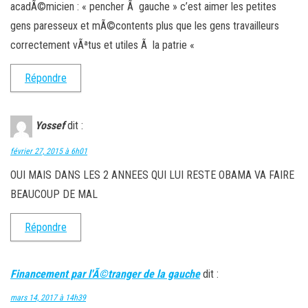
acadÃ©micien : « pencher Ã gauche » c’est aimer les petites
gens paresseux et mÃ©contents plus que les gens travailleurs
correctement vÃªtus et utiles Ã la patrie «
Répondre
Yossef
dit :
février 27, 2015 à 6h01
OUI MAIS DANS LES 2 ANNEES QUI LUI RESTE OBAMA VA FAIRE
BEAUCOUP DE MAL
Répondre
Financement par l'Ã©tranger de la gauche
dit :
mars 14, 2017 à 14h39