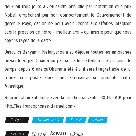
deux ou trois jours à Jérusalem obnubilé par l’obtention d’un prix
Nobel, empêchant par son comportement le Gouvernement de
gérer le Pays, car on ne peut avoir l’esprit aux affaires lorsqu’on
subi la pression de notre « meilleur ami » qui insiste pour que nous
soyons rayés de la carte.
Jusqu’ici Benyamin Netanyahou a su déjouer toutes les embuches
présentées par Obama ou par son administration, il a pu jouer le
temps depuis 6 ans qu’Obama a été élu, il serait regrettable de lui
retirer son poste alors que l’alternance se présente outre
Atlantique.
Reproduction autorisée avec la mention suivante : © Eli LAIK pour
http://les-francophones-d-israel.com/
Catégorie
Elections Israël
Knesset
Likoud
Knesset
Eli LAIK
Likoud
Mots-clés