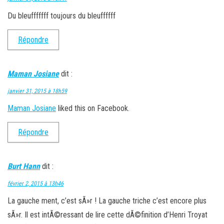
Du bleufffffff toujours du bleuffffff
Répondre
Maman Josiane
dit :
janvier 31, 2015 à 18h59
Maman Josiane
liked this on Facebook.
Répondre
Burt Hann
dit :
février 2, 2015 à 13h46
La gauche ment, c’est sÃ»r ! La gauche triche c’est encore plus
sÃ»r. Il est intÃ©ressant de lire cette dÃ©finition d’Henri Troyat