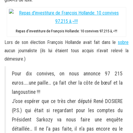
Repas d’investiture de François Hollande: 10 convives 97.215 â‚¬!!!
Lors de son élection François Hollande avait fait dans le
sobre
aucun journaliste (ils lui étaient tous acquis n’avait relevé la
démesure.)
Pour dix convives, on nous annonce 97 215
euros…..une paille… ça fait cher la côte de bœuf et la
langoustine !!!
J’ose espérer que ce très cher député René DOSIERE
(P.S.) qui était si regardant pour les comptes du
Président Sarkozy va nous faire une enquête
détaillée… Il ne l’a pas faite, il n’a pas encore eu le