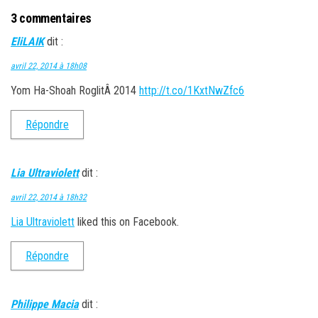
3 commentaires
EliLAIK
dit :
avril 22, 2014 à 18h08
Yom Ha-Shoah RoglitÂ 2014
http://t.co/1KxtNwZfc6
Répondre
Lia Ultraviolett
dit :
avril 22, 2014 à 18h32
Lia Ultraviolett
liked this on Facebook.
Répondre
Philippe Macia
dit :