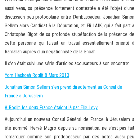
aussi venu, sa présence fortement contestée a été l’objet d’une
discussion peu protocolaire entre l’Ambassadeur, Jonathan Simon
Sellem alors Candidat à la Députation, et Eli LAIK, qui a fait part à
Christophe Bigot de sa profonde stupéfaction de la présence de
cette personne qui faisait un travail essentiellement orienté à
Ramallah auprès d’un négationniste de la Shoah.
Il s’en était suivi une série d’articles accusateurs à son encontre:
Yom Hashoah Roglit 8 Mars 2013
Jonathan Simon Sellem s’en prend directement au Consul de
France à Jérusalem
A Roglit, les deux France étaient là par Elie Levy
Aujourd’hui un nouveau Consul Général de France à Jérusalem a
été nommé, Hervé Magro depuis sa nomination, ne s’est pas fait
remarquer comme son prédécesseur par des actes aussi peu