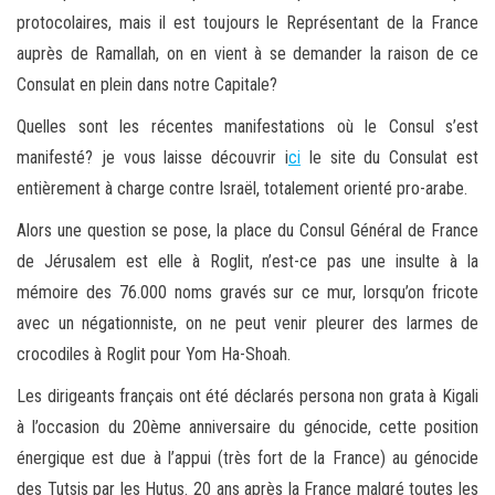
protocolaires, mais il est toujours le Représentant de la France
auprès de Ramallah, on en vient à se demander la raison de ce
Consulat en plein dans notre Capitale?
Quelles sont les récentes manifestations où le Consul s’est
manifesté? je vous laisse découvrir i
ci
le site du Consulat est
entièrement à charge contre Israël, totalement orienté pro-arabe.
Alors une question se pose, la place du Consul Général de France
de Jérusalem est elle à Roglit, n’est-ce pas une insulte à la
mémoire des 76.000 noms gravés sur ce mur, lorsqu’on fricote
avec un négationniste, on ne peut venir pleurer des larmes de
crocodiles à Roglit pour Yom Ha-Shoah.
Les dirigeants français ont été déclarés persona non grata à Kigali
à l’occasion du 20ème anniversaire du génocide, cette position
énergique est due à l’appui (très fort de la France) au génocide
des Tutsis par les Hutus. 20 ans après la France malgré toutes les