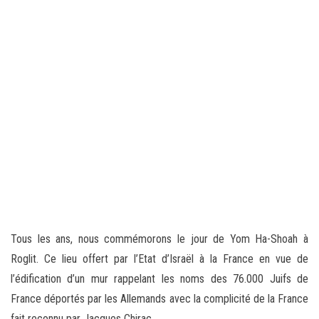
Tous les ans, nous commémorons le jour de Yom Ha-Shoah à
Roglit. Ce lieu offert par l’Etat d’Israël à la France en vue de
l’édification d’un mur rappelant les noms des 76.000 Juifs de
France déportés par les Allemands avec la complicité de la France
fait reconnu par Jacques Chirac.