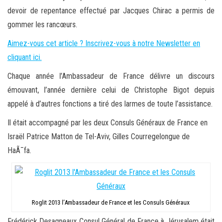
devoir de repentance effectué par Jacques Chirac a permis de
gommer les rancœurs.
Aimez-vous cet article ? Inscrivez-vous à notre Newsletter en
cliquant ici.
Chaque année l’Ambassadeur de France délivre un discours
émouvant, l’année dernière celui de Christophe Bigot depuis
appelé à d’autres fonctions a tiré des larmes de toute l’assistance.
Il était accompagné par les deux Consuls Généraux de France en
Israël Patrice Matton de Tel-Aviv, Gilles Courregelongue de
HaÃ¯fa.
Roglit 2013 l’Ambassadeur de France et les Consuls Généraux
Frédérick Desagneaux Consul Général de France à Jérusalem était