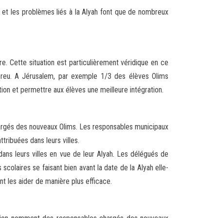
e et les problèmes liés à la Alyah font que de nombreux
. Cette situation est particulièrement véridique en ce
breu. A Jérusalem, par exemple 1/3 des élèves Olims
ion et permettre aux élèves une meilleure intégration.
argés des nouveaux Olims. Les responsables municipaux
tribuées dans leurs villes.
ns leurs villes en vue de leur Alyah. Les délégués de
scolaires se faisant bien avant la date de la Alyah elle-
ent les aider de manière plus efficace.