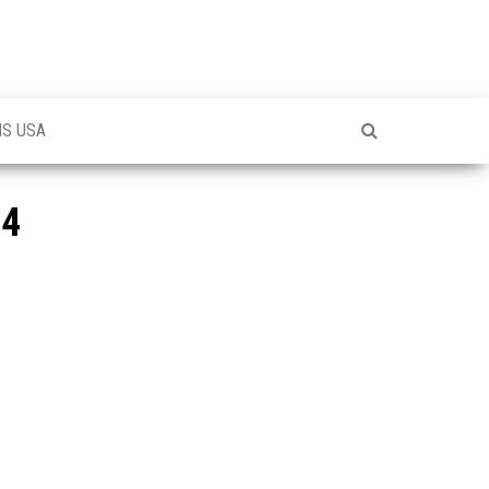
NS USA
14