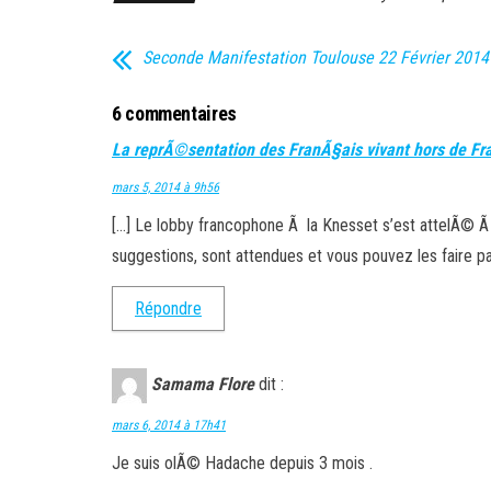
Seconde Manifestation Toulouse 22 Février 2014
6 commentaires
La reprÃ©sentation des FranÃ§ais vivant hors de Fra
mars 5, 2014 à 9h56
[…] Le lobby francophone Ã la Knesset s’est attelÃ© Ã 
suggestions, sont attendues et vous pouvez les faire pa
Répondre
Samama Flore
dit :
mars 6, 2014 à 17h41
Je suis olÃ© Hadache depuis 3 mois .