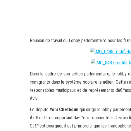
Réunion de travail du Lobby parlementaire pour les fra
Dans le cadre de son action parlementaire, le lobby d
immigrants dans le système scolaire israélien. Cette 
responsables municipaux et de représentants dâ€™asso
Aviv.
Le député
Yoni Chetboun
qui dirige le lobby parlement
Â« Il est très important dâ€™être connecté au terrain
Câ€™est pourquoi, il est primordial que les francophone