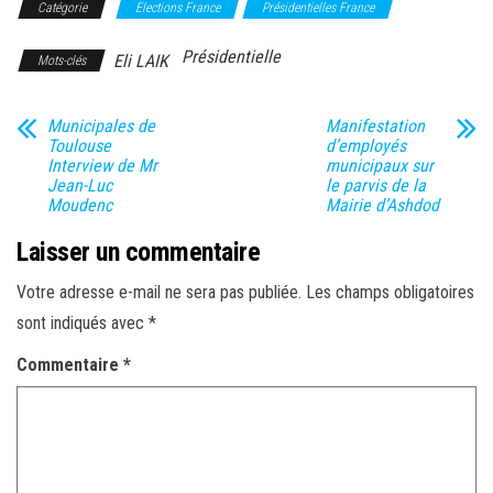
Catégorie
Elections France
Présidentielles France
Présidentielle
Eli LAIK
Mots-clés
Municipales de
Manifestation
Toulouse
d’employés
Interview de Mr
municipaux sur
Jean-Luc
le parvis de la
Moudenc
Mairie d’Ashdod
Laisser un commentaire
Votre adresse e-mail ne sera pas publiée.
Les champs obligatoires
sont indiqués avec
*
Commentaire
*