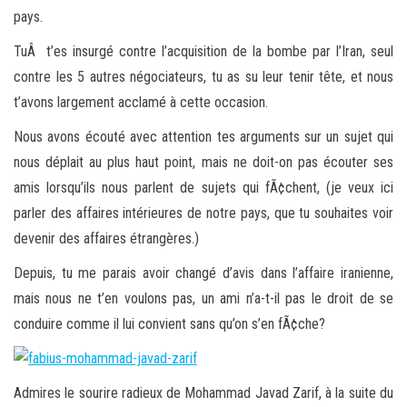
pays.
TuÂ t’es insurgé contre l’acquisition de la bombe par l’Iran, seul
contre les 5 autres négociateurs, tu as su leur tenir tête, et nous
t’avons largement acclamé à cette occasion.
Nous avons écouté avec attention tes arguments sur un sujet qui
nous déplait au plus haut point, mais ne doit-on pas écouter ses
amis lorsqu’ils nous parlent de sujets qui fÃ¢chent, (je veux ici
parler des affaires intérieures de notre pays, que tu souhaites voir
devenir des affaires étrangères.)
Depuis, tu me parais avoir changé d’avis dans l’affaire iranienne,
mais nous ne t’en voulons pas, un ami n’a-t-il pas le droit de se
conduire comme il lui convient sans qu’on s’en fÃ¢che?
Admires le sourire radieux de Mohammad Javad Zarif, à la suite du