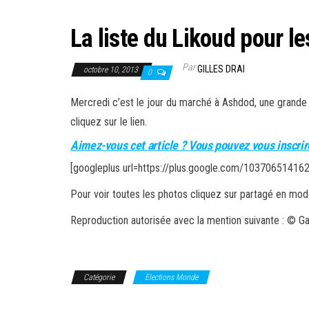
La liste du Likoud pour 
Par
GILLES DRAI
octobre 10, 2013
0
Mercredi c’est le jour du marché à Ashdod, une grande p
cliquez sur le lien.
Aimez-vous cet article ? Vous pouvez vous inscrire
[googleplus url=https://plus.google.com/10370651
Pour voir toutes les photos cliquez sur partagé en mod
Reproduction autorisée avec la mention suivante : © Gal
Catégorie
Elections Monde