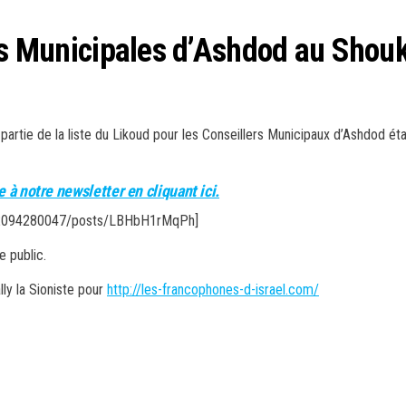
les Municipales d’Ashdod au Shou
artie de la liste du Likoud pour les Conseillers Municipaux d’Ashdod éta
 à notre newsletter en cliquant ici.
4162094280047/posts/LBHbH1rMqPh]
e public.
ly la Sioniste pour
http://les-francophones-d-israel.com/